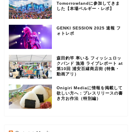
Tomorrowlandに参加してきま
した【本場ベルギー・レポ】
GENKI SESSION 2025 速報 フ
ォトレポ
森田釣竿 率いる フィッシュロッ
クバンド 漁港 ライブレポート at
第10回 浦安百縁商店街 (特集・
動画アリ）
Onigiri Mediaに情報を掲載して
欲しい方へ：プレスリリースの書
き方お作法（特別編）