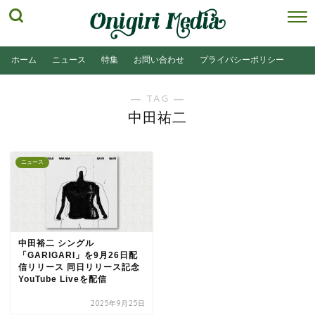
ホーム
ニュース
特集
お問い合わせ
プライバシーポリシー
― TAG ―
中田祐二
ニュース
中田裕二 シングル
「GARIGARI」を9月26日配
信リリース 同日リリース記念
YouTube Liveを配信
2025年9月25日