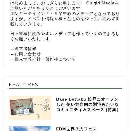
はじめまして、おにぎりと申します。 Onigiri Mediaを
ご覧いただきありがとうございます
エンターテイメント・音楽中心のメディアとなっており
ますが、イベント情報や様々なものをジャンル問わず掲
載していきます。
日々皆様に読みやすいメディアを作っていくのでよろし
くお願いいたします。
→
運営者情報
→
お問い合わせ
→
個人情報方針・著作権について
FEATURES
Base Bettaku 松戸にオープン
した 使い方自由の別宅みたいな
コミュニティ＆スペース (特集）
EDM世界３大フェス