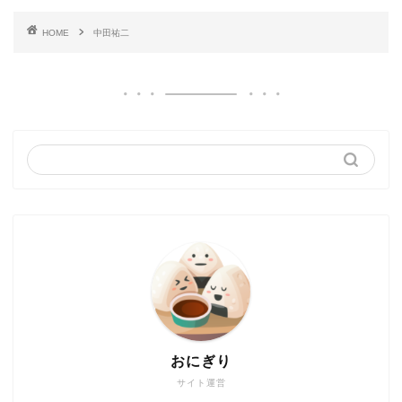
HOME
中田祐二
おにぎり
サイト運営