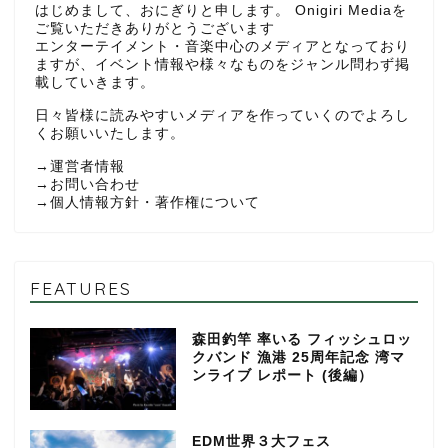
はじめまして、おにぎりと申します。 Onigiri Mediaを
ご覧いただきありがとうございます
エンターテイメント・音楽中心のメディアとなっており
ますが、イベント情報や様々なものをジャンル問わず掲
載していきます。
日々皆様に読みやすいメディアを作っていくのでよろし
くお願いいたします。
→
運営者情報
→
お問い合わせ
→
個人情報方針・著作権について
FEATURES
森田釣竿 率いる フィッシュロッ
クバンド 漁港 25周年記念 湾マ
ンライブ レポート (後編）
EDM世界３大フェス