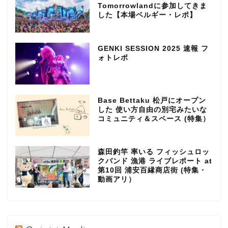
Tomorrowlandに参加してきま
した【本場ベルギー・レポ】
GENKI SESSION 2025 速報 フ
ォトレポ
Base Bettaku 松戸にオープン
した 使い方自由の別宅みたいな
コミュニティ＆スペース (特集）
森田釣竿 率いる フィッシュロッ
クバンド 漁港 ライブレポート at
第10回 浦安百縁商店街 (特集・
動画アリ）