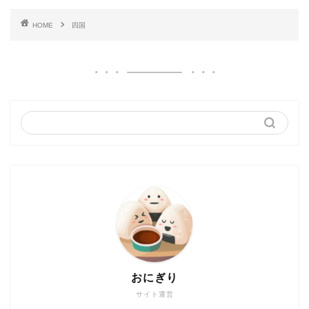
HOME
四国
おにぎり
サイト運営