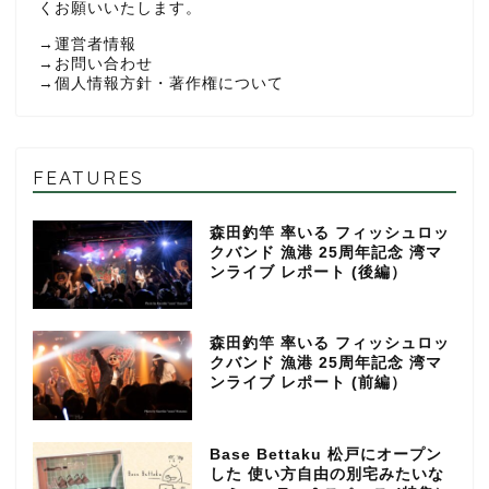
くお願いいたします。
→
運営者情報
→
お問い合わせ
→
個人情報方針・著作権について
FEATURES
森田釣竿 率いる フィッシュロッ
クバンド 漁港 25周年記念 湾マ
ンライブ レポート (後編）
森田釣竿 率いる フィッシュロッ
クバンド 漁港 25周年記念 湾マ
ンライブ レポート (前編）
Base Bettaku 松戸にオープン
した 使い方自由の別宅みたいな