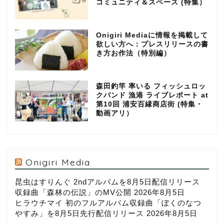
コミュニティ＆スペース (特集）
Onigiri Mediaに情報を掲載して
欲しい方へ：プレスリリースの書
き方お作法（特別編）
森田釣竿 率いる フィッシュロッ
クバンド 漁港 ライブレポート at
第10回 浦安百縁商店街 (特集・
動画アリ）
Onigiri Media
昆虫はすりんぐ 2ndアルバムを8月5日配信リリース
収録曲「森林の伝説」のMV公開
2026年8月5日
ヒラウチマイ 初のフルアルバム収録曲「ぼくのなつ
やすみ」を8月5日先行配信リリース
2026年8月5日