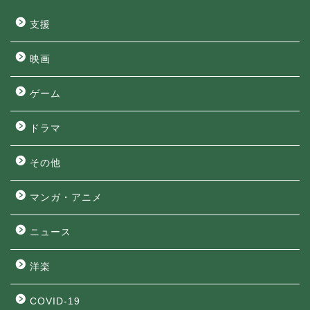
支援
映画
ゲーム
ドラマ
その他
マンガ・アニメ
ニュース
洋楽
COVID-19