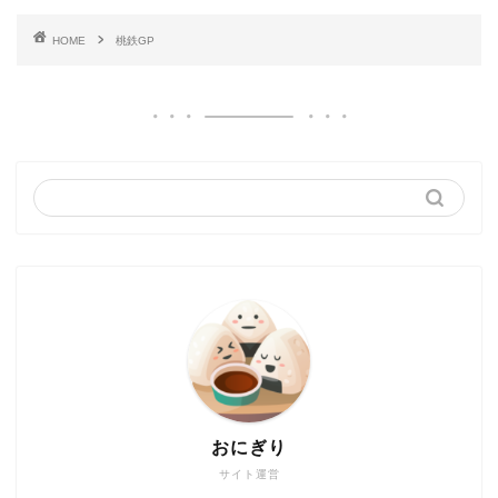
HOME
桃鉄GP
おにぎり
サイト運営