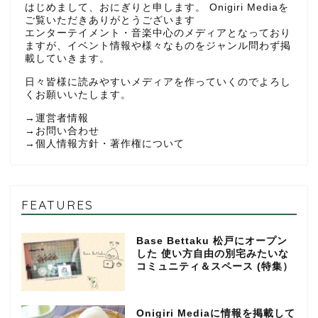
はじめまして、おにぎりと申します。 Onigiri Mediaを
ご覧いただきありがとうございます
エンターテイメント・音楽中心のメディアとなっており
ますが、イベント情報や様々なものをジャンル問わず掲
載していきます。
日々皆様に読みやすいメディアを作っていくのでよろし
くお願いいたします。
→
運営者情報
→
お問い合わせ
→
個人情報方針・著作権について
FEATURES
Base Bettaku 松戸にオープン
した 使い方自由の別宅みたいな
コミュニティ＆スペース (特集）
Onigiri Mediaに情報を掲載して