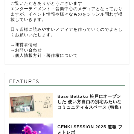
ご覧いただきありがとうございます
エンターテイメント・音楽中心のメディアとなっており
ますが、イベント情報や様々なものをジャンル問わず掲
載していきます。
日々皆様に読みやすいメディアを作っていくのでよろし
くお願いいたします。
→
運営者情報
→
お問い合わせ
→
個人情報方針・著作権について
FEATURES
Base Bettaku 松戸にオープン
した 使い方自由の別宅みたいな
コミュニティ＆スペース (特集）
GENKI SESSION 2025 速報 フ
ォトレポ