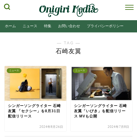
ホーム
ニュース
特集
お問い合わせ
プライバシーポリシー
― TAG ―
石崎友翼
ニュース
ニュース
シンガーソングライター 石崎
シンガーソングライター 石崎
友翼 「セクシー」を8月31日
友翼「いびき」を配信リリー
配信リリース
ス MVも公開
2024年8月26日
2024年7月8日