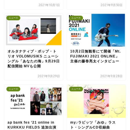
2021年10月1日
2021年9月30日
ニュース
ニュース
オルタナティブ・ポップ・ト
10月2日無観客にて開催「Mt.
リオ VOLOMUSIKS ニューシ
FUJIMAKI 2021 ONLINE」
ングル「あなたの海」9月29日
主催の藤巻亮太インタビュー
配信開始 MVも公開
2021年9月29日
2021年9月28日
ニュース
ニュース
ap bank fes ’21 online in
my♪ラビッツ「みゆ」ラス
KURKKU FIELDS 追加出演
ト・シングルCD収録曲