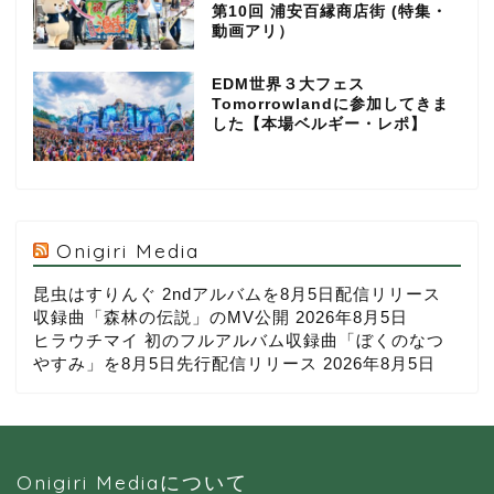
第10回 浦安百縁商店街 (特集・
動画アリ）
EDM世界３大フェス
Tomorrowlandに参加してきま
した【本場ベルギー・レポ】
Onigiri Media
昆虫はすりんぐ 2ndアルバムを8月5日配信リリース
収録曲「森林の伝説」のMV公開
2026年8月5日
ヒラウチマイ 初のフルアルバム収録曲「ぼくのなつ
やすみ」を8月5日先行配信リリース
2026年8月5日
Onigiri Mediaについて