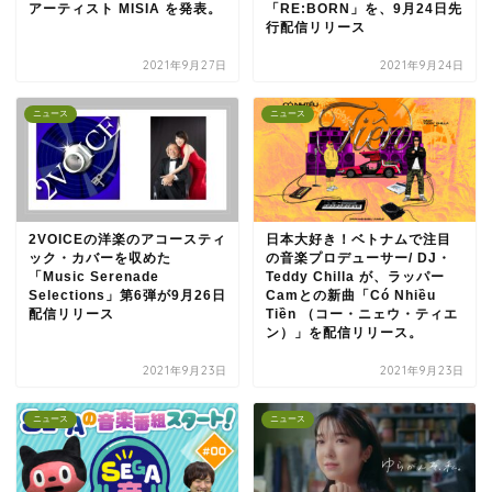
アーティスト MISIA を発表。
「RE:BORN」を、9月24日先
行配信リリース
2021年9月27日
2021年9月24日
ニュース
ニュース
2VOICEの洋楽のアコースティ
日本大好き！ベトナムで注目
ック・カバーを収めた
の音楽プロデューサー/ DJ・
「Music Serenade
Teddy Chilla が、ラッパー
Selections」第6弾が9月26日
Camとの新曲「Có Nhiều
配信リリース
Tiền （コー・ニェウ・ティエ
ン）」を配信リリース。
2021年9月23日
2021年9月23日
ニュース
ニュース