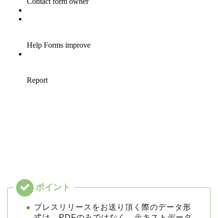
プレスリリースをお送り頂く際のデータ形
式は、PDFのみではなく、
テキストデータ