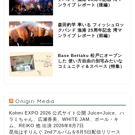
ンライブ レポート (後編）
森田釣竿 率いる フィッシュロッ
クバンド 漁港 25周年記念 湾マ
ンライブ レポート (前編）
Base Bettaku 松戸にオープン
した 使い方自由の別宅みたいな
コミュニティ＆スペース (特集）
Onigiri Media
Kohmi EXPO 2026 公式サイト公開 Juice=Juice、ハ
ラミちゃん、広瀬香美、WHITE JAM、ポール・キ
ム、REIKO 他 出演
2026年8月7日
昆虫はすりんぐ 2ndアルバムを8月5日配信リリース