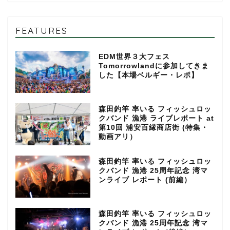
FEATURES
EDM世界３大フェス
Tomorrowlandに参加してきま
した【本場ベルギー・レポ】
森田釣竿 率いる フィッシュロッ
クバンド 漁港 ライブレポート at
第10回 浦安百縁商店街 (特集・
動画アリ）
森田釣竿 率いる フィッシュロッ
クバンド 漁港 25周年記念 湾マ
ンライブ レポート (前編）
森田釣竿 率いる フィッシュロッ
クバンド 漁港 25周年記念 湾マ