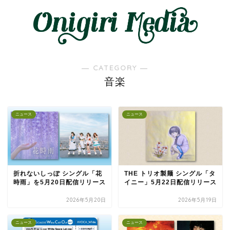
― CATEGORY ―
音楽
ニュース
ニュース
折れないしっぽ シングル「花
THE トリオ製麺 シングル「タ
時雨」を5月20日配信リリース
イニー」5月22日配信リリース
2026年5月20日
2026年5月19日
ニュース
ニュース