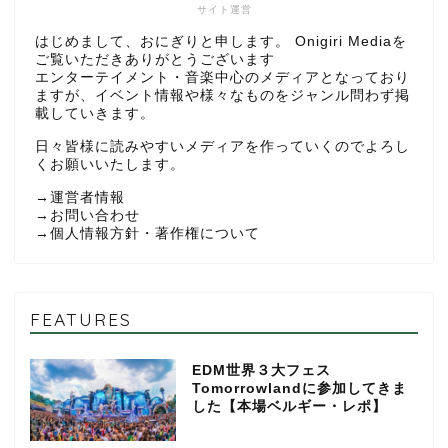
サイト運営
はじめまして、おにぎりと申します。 Onigiri Mediaを
ご覧いただきありがとうございます
エンターテイメント・音楽中心のメディアとなっており
ますが、イベント情報や様々なものをジャンル問わず掲
載していきます。
日々皆様に読みやすいメディアを作っていくのでよろし
くお願いいたします。
→
運営者情報
→
お問い合わせ
→
個人情報方針・著作権について
FEATURES
EDM世界３大フェス
Tomorrowlandに参加してきま
した【本場ベルギー・レポ】