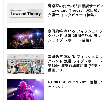
音楽家のための法律相談サービス
「Law and Theory」水口瑛介
弁護士 インタビュー（特集）
森田釣竿 率いる フィッシュロッ
クバンド 漁港 25周年記念 湾マ
ンライブ レポート (後編）
森田釣竿 率いる フィッシュロッ
クバンド 漁港 ライブレポート at
第10回 浦安百縁商店街 (特集・
動画アリ）
GENKI SESSION 2025 速報 フ
ォトレポ