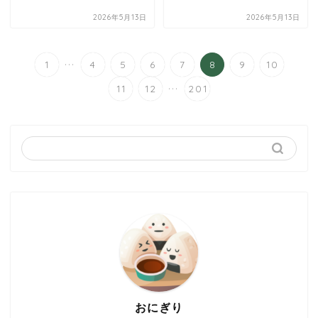
2026年5月13日
2026年5月13日
...
1
4
5
6
7
8
9
10
...
11
12
201
おにぎり