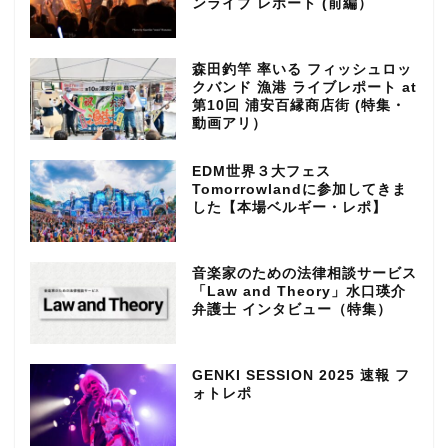
ンライブ レポート (前編）
森田釣竿 率いる フィッシュロッ
クバンド 漁港 ライブレポート at
第10回 浦安百縁商店街 (特集・
動画アリ）
EDM世界３大フェス
Tomorrowlandに参加してきま
した【本場ベルギー・レポ】
音楽家のための法律相談サービス
「Law and Theory」水口瑛介
弁護士 インタビュー（特集）
GENKI SESSION 2025 速報 フ
ォトレポ