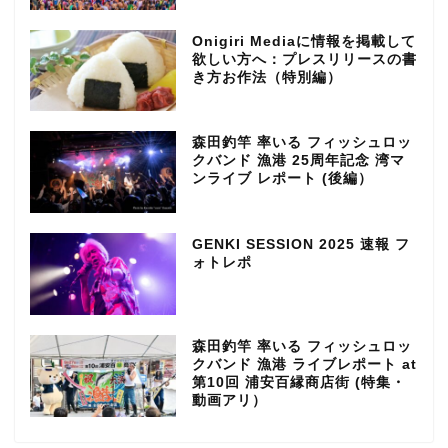
Onigiri Mediaに情報を掲載して
欲しい方へ：プレスリリースの書
き方お作法（特別編）
森田釣竿 率いる フィッシュロッ
クバンド 漁港 25周年記念 湾マ
ンライブ レポート (後編）
GENKI SESSION 2025 速報 フ
ォトレポ
森田釣竿 率いる フィッシュロッ
クバンド 漁港 ライブレポート at
第10回 浦安百縁商店街 (特集・
動画アリ）