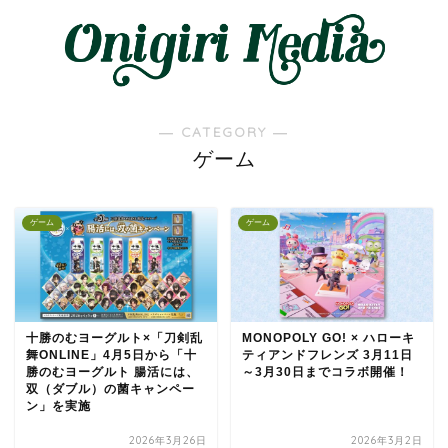
― CATEGORY ―
ゲーム
ゲーム
ゲーム
十勝のむヨーグルト×「刀剣乱
MONOPOLY GO! × ハローキ
舞ONLINE」4月5日から「十
ティアンドフレンズ 3月11日
勝のむヨーグルト 腸活には、
～3月30日までコラボ開催！
双（ダブル）の菌キャンペー
ン」を実施
2026年3月26日
2026年3月2日