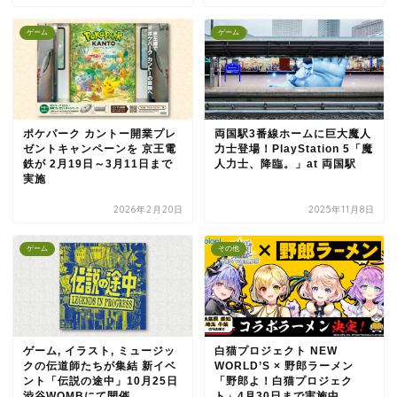
ゲーム
ゲーム
ポケパーク カントー開業プレ
両国駅3番線ホームに巨大魔人
ゼントキャンペーンを 京王電
力士登場！PlayStation 5「魔
鉄が 2月19日～3月11日まで
人力士、降臨。」at 両国駅
実施
2026年2月20日
2025年11月8日
ゲーム
その他
ゲーム, イラスト, ミュージッ
白猫プロジェクト NEW
クの伝道師たちが集結 新イベ
WORLD’S × 野郎ラーメン
ント「伝説の途中」10月25日
「野郎よ！白猫プロジェク
渋谷WOMBにて開催
ト」4月30日まで実施中