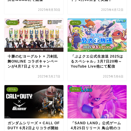
2025年8月30日
2025年4月12日
ゲーム
ゲーム
十勝のむヨーグルト × 刀剣乱
「ぷよクエ公式生放送 2025は
舞ONLINE コラボキャンペー
るスペシャル」3月7日20時～
ンが4月7日よりスタート
YouTube Live他にて配信
2025年3月27日
2025年3月6日
ゲーム
ゲーム
ガンダムシリーズ × CALL OF
「SAND LAND」公式ゲーム
DUTY 6月2日よりコラボ開始
4月25日リリース 鳥山明のコ