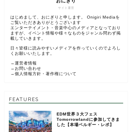
おにぎり
サイト運営
はじめまして、おにぎりと申します。 Onigiri Mediaを
ご覧いただきありがとうございます
エンターテイメント・音楽中心のメディアとなっており
ますが、イベント情報や様々なものをジャンル問わず掲
載していきます。
日々皆様に読みやすいメディアを作っていくのでよろし
くお願いいたします。
→
運営者情報
→
お問い合わせ
→
個人情報方針・著作権について
FEATURES
EDM世界３大フェス
Tomorrowlandに参加してきま
した【本場ベルギー・レポ】