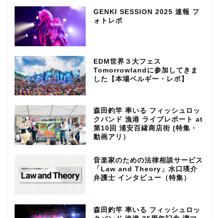
GENKI SESSION 2025 速報 フ
ォトレポ
EDM世界３大フェス
Tomorrowlandに参加してきま
した【本場ベルギー・レポ】
森田釣竿 率いる フィッシュロッ
クバンド 漁港 ライブレポート at
第10回 浦安百縁商店街 (特集・
動画アリ）
音楽家のための法律相談サービス
「Law and Theory」水口瑛介
弁護士 インタビュー（特集）
森田釣竿 率いる フィッシュロッ