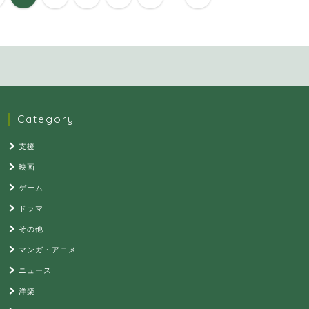
Category
支援
映画
ゲーム
ドラマ
その他
マンガ・アニメ
ニュース
洋楽