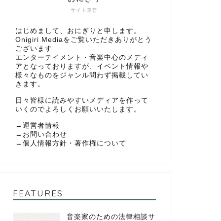
サイト運営
はじめまして、おにぎりと申します。
Onigiri Mediaをご覧いただきありがとう
ございます
エンターテイメント・音楽中心のメディ
アとなっておりますが、イベント情報や
様々なものをジャンル問わず掲載してい
きます。
日々皆様に読みやすいメディアを作って
いくのでよろしくお願いいたします。
→
運営者情報
→
お問い合わせ
→
個人情報方針・著作権について
FEATURES
音楽家のための法律相談サ