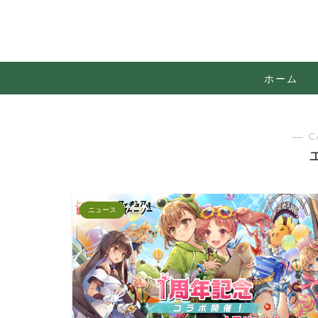
ホーム
― C
ニュース