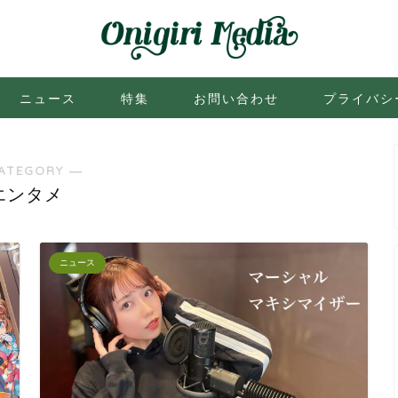
ニュース
特集
お問い合わせ
プライバシ
ATEGORY ―
エンタメ
ニュース