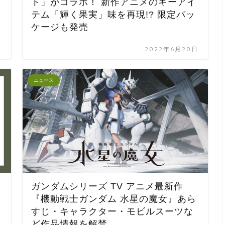
ト」がコラボ！ 新作アニメのキーアイ
テム「輝く果実」味を再現!? 限定パッ
ケージも発売
日
2022年6月20日
ニュース
ガンダムシリーズ TV アニメ最新作
『機動戦士ガンダム 水星の魔女』あら
すじ・キャラクター・モビルスーツな
ど作品情報を解禁