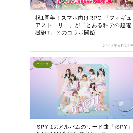
祝1周年！スマホ向けRPG 『フィギュ
アストーリー』が『とある科学の超電
磁砲T』とのコラボ開始
2022年6月25
ニュース
iSPY 1stアルバムのリード曲「iSPY