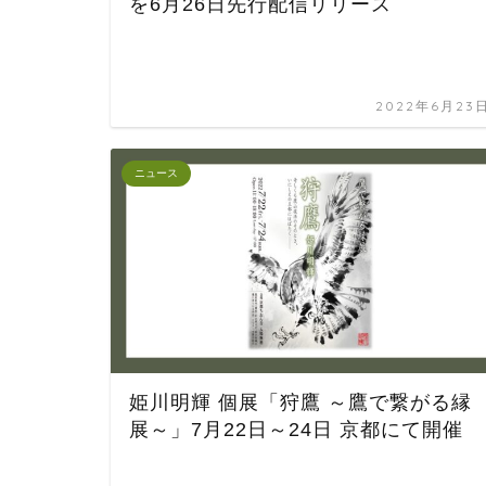
を6月26日先行配信リリース
2022年6月23
ニュース
姫川明輝 個展「狩鷹 ～鷹で繋がる縁
展～」7月22日～24日 京都にて開催