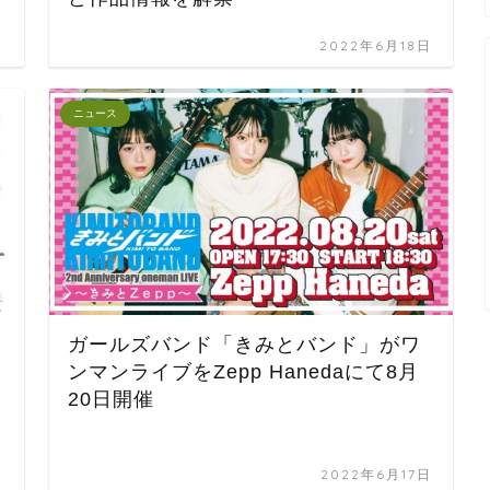
日
2022年6月18日
ニュース
ガールズバンド「きみとバンド」がワ
ンマンライブをZepp Hanedaにて8月
20日開催
日
2022年6月17日