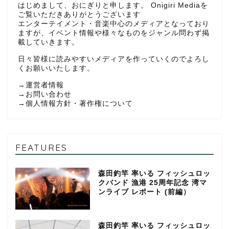
はじめまして、おにぎりと申します。 Onigiri Mediaを
ご覧いただきありがとうございます
エンターテイメント・音楽中心のメディアとなっており
ますが、イベント情報や様々なものをジャンル問わず掲
載していきます。
日々皆様に読みやすいメディアを作っていくのでよろし
くお願いいたします。
→
運営者情報
→
お問い合わせ
→
個人情報方針・著作権について
FEATURES
森田釣竿 率いる フィッシュロッ
クバンド 漁港 25周年記念 湾マ
ンライブ レポート (前編）
森田釣竿 率いる フィッシュロッ