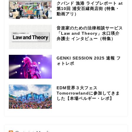
クバンド 漁港 ライブレポート at
第10回 浦安百縁商店街 (特集・
動画アリ）
音楽家のための法律相談サービス
「Law and Theory」水口瑛介
弁護士 インタビュー（特集）
GENKI SESSION 2025 速報 フ
ォトレポ
EDM世界３大フェス
Tomorrowlandに参加してきま
した【本場ベルギー・レポ】