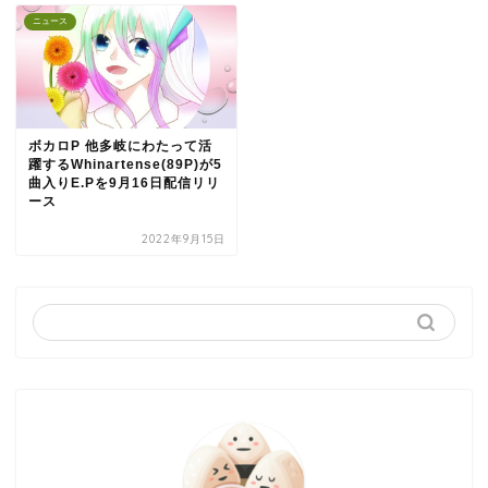
ニュース
ボカロP 他多岐にわたって活
躍するWhinartense(89P)が5
曲入りE.Pを9月16日配信リリ
ース
2022年9月15日