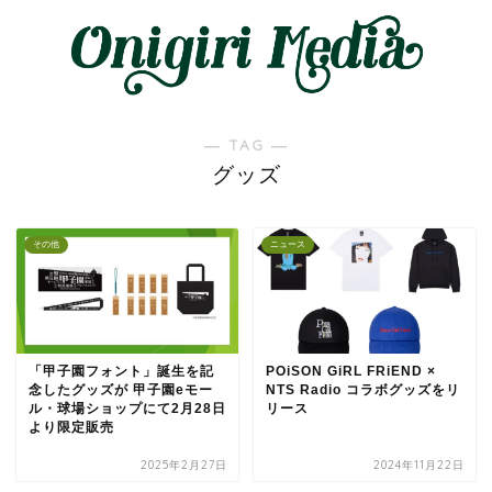
― TAG ―
グッズ
その他
ニュース
「甲子園フォント」誕生を記
POiSON GiRL FRiEND ×
念したグッズが 甲子園eモー
NTS Radio コラボグッズをリ
ル・球場ショップにて2月28日
リース
より限定販売
2025年2月27日
2024年11月22日