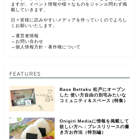
ますが、イベント情報や様々なものをジャンル問わず掲
載していきます。
日々皆様に読みやすいメディアを作っていくのでよろし
くお願いいたします。
→
運営者情報
→
お問い合わせ
→
個人情報方針・著作権について
FEATURES
Base Bettaku 松戸にオープン
した 使い方自由の別宅みたいな
コミュニティ＆スペース (特集）
Onigiri Mediaに情報を掲載して
欲しい方へ：プレスリリースの書
き方お作法（特別編）