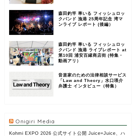
森田釣竿 率いる フィッシュロッ
クバンド 漁港 25周年記念 湾マ
ンライブ レポート (後編）
森田釣竿 率いる フィッシュロッ
クバンド 漁港 ライブレポート at
第10回 浦安百縁商店街 (特集・
動画アリ）
音楽家のための法律相談サービス
「Law and Theory」水口瑛介
弁護士 インタビュー（特集）
Onigiri Media
Kohmi EXPO 2026 公式サイト公開 Juice=Juice、ハ