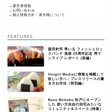
→
運営者情報
→
お問い合わせ
→
個人情報方針・著作権について
FEATURES
森田釣竿 率いる フィッシュロッ
クバンド 漁港 25周年記念 湾マ
ンライブ レポート (前編）
Onigiri Mediaに情報を掲載して
欲しい方へ：プレスリリースの書
き方お作法（特別編）
Base Bettaku 松戸にオープン
した 使い方自由の別宅みたいな
コミュニティ＆スペース (特集）