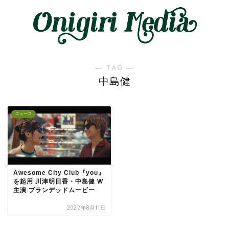
― TAG ―
中島健
ニュース
Awesome City Club『you』
を起用 川津明日香・中島健 W
主演 ブランデッドムービー
2022年8月11日