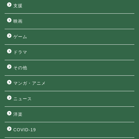
支援
映画
ゲーム
ドラマ
その他
マンガ・アニメ
ニュース
洋楽
COVID-19