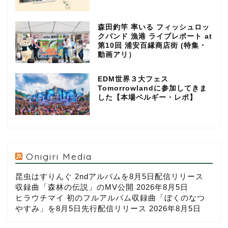
森田釣竿 率いる フィッシュロッ
クバンド 漁港 ライブレポート at
第10回 浦安百縁商店街 (特集・
動画アリ）
EDM世界３大フェス
Tomorrowlandに参加してきま
した【本場ベルギー・レポ】
Onigiri Media
昆虫はすりんぐ 2ndアルバムを8月5日配信リリース
収録曲「森林の伝説」のMV公開
2026年8月5日
ヒラウチマイ 初のフルアルバム収録曲「ぼくのなつ
やすみ」を8月5日先行配信リリース
2026年8月5日