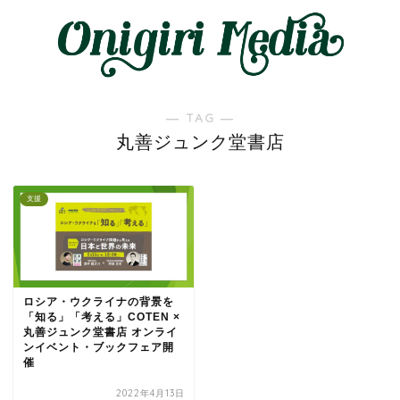
― TAG ―
丸善ジュンク堂書店
支援
ロシア・ウクライナの背景を
「知る」「考える」COTEN ×
丸善ジュンク堂書店 オンライ
ンイベント・ブックフェア開
催
2022年4月13日