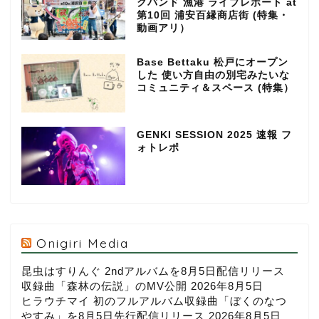
クバンド 漁港 ライブレポート at
第10回 浦安百縁商店街 (特集・
動画アリ）
Base Bettaku 松戸にオープン
した 使い方自由の別宅みたいな
コミュニティ＆スペース (特集）
GENKI SESSION 2025 速報 フ
ォトレポ
Onigiri Media
昆虫はすりんぐ 2ndアルバムを8月5日配信リリース
収録曲「森林の伝説」のMV公開
2026年8月5日
ヒラウチマイ 初のフルアルバム収録曲「ぼくのなつ
やすみ」を8月5日先行配信リリース
2026年8月5日