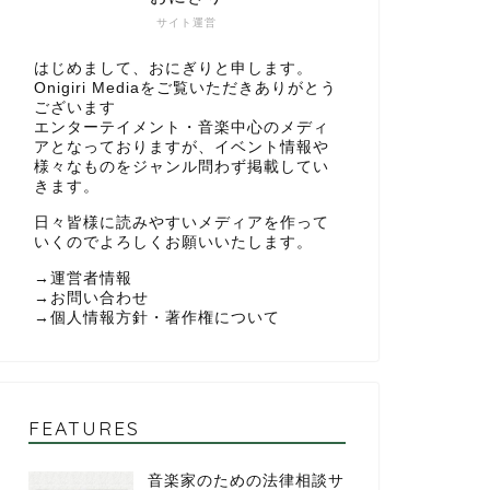
サイト運営
はじめまして、おにぎりと申します。
Onigiri Mediaをご覧いただきありがとう
ございます
エンターテイメント・音楽中心のメディ
アとなっておりますが、イベント情報や
様々なものをジャンル問わず掲載してい
きます。
日々皆様に読みやすいメディアを作って
いくのでよろしくお願いいたします。
→
運営者情報
→
お問い合わせ
→
個人情報方針・著作権について
FEATURES
音楽家のための法律相談サ