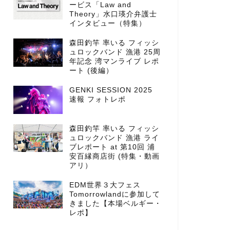
ービス「Law and
Theory」水口瑛介弁護士
インタビュー（特集）
森田釣竿 率いる フィッシ
ュロックバンド 漁港 25周
年記念 湾マンライブ レポ
ート (後編）
GENKI SESSION 2025
速報 フォトレポ
森田釣竿 率いる フィッシ
ュロックバンド 漁港 ライ
ブレポート at 第10回 浦
安百縁商店街 (特集・動画
アリ）
EDM世界３大フェス
Tomorrowlandに参加して
きました【本場ベルギー・
レポ】