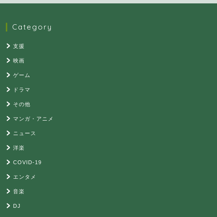
Category
支援
映画
ゲーム
ドラマ
その他
マンガ・アニメ
ニュース
洋楽
COVID-19
エンタメ
音楽
DJ