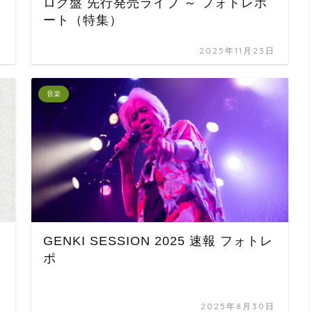
Ⅲ
ログ盤 先行発売ライブ ～ フォトレポ
ート（特集）
日
2025年11月23日
音楽
GENKI SESSION 2025 速報 フォトレ
ポ
日
2025年8月30日