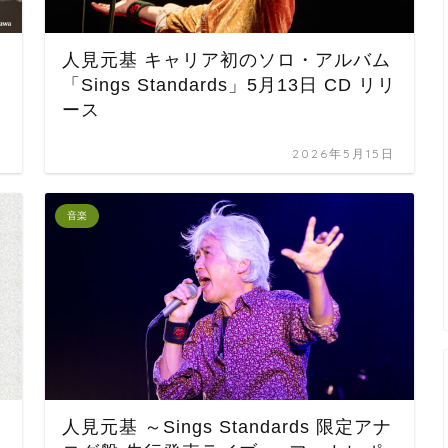
⼈⾒元基 キャリア初のソロ・アルバム
レ
「Sings Standards」5月13日 CD リリ
ース
日
2026年5月15日
音楽
人見元基 ～Sings Standards 限定アナ