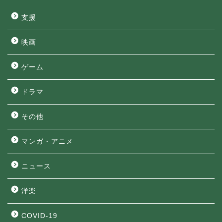
支援
映画
ゲーム
ドラマ
その他
マンガ・アニメ
ニュース
洋楽
COVID-19