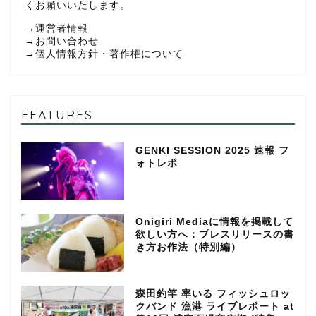
くお願いいたします。
→
運営者情報
→
お問い合わせ
→
個人情報方針・著作権について
FEATURES
GENKI SESSION 2025 速報 フ
ォトレポ
Onigiri Mediaに情報を掲載して
欲しい方へ：プレスリリースの書
き方お作法（特別編）
森田釣竿 率いる フィッシュロッ
クバンド 漁港 ライブレポート at