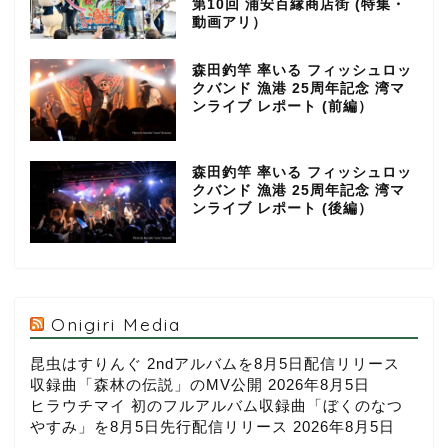
第10回 浦安百縁商店街 (特集・
動画アリ）
森田釣竿 率いる フィッシュロッ
クバンド 漁港 25周年記念 湾マ
ンライブ レポート (前編）
森田釣竿 率いる フィッシュロッ
クバンド 漁港 25周年記念 湾マ
ンライブ レポート (後編）
Onigiri Media
昆虫はすりんぐ 2ndアルバムを8月5日配信リリース
収録曲「森林の伝説」のMV公開
2026年8月5日
ヒラウチマイ 初のフルアルバム収録曲「ぼくのなつ
やすみ」を8月5日先行配信リリース
2026年8月5日