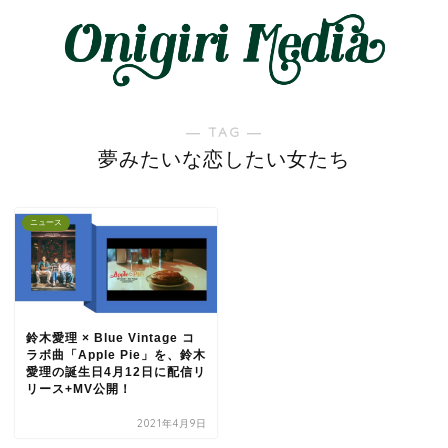
― TAG ―
夢みたいな恋したい女たち
ニュース
鈴木愛理 × Blue Vintage コ
ラボ曲「Apple Pie」を、鈴木
愛理の誕生日4月12日に配信リ
リース+MV公開！
2021年4月9日