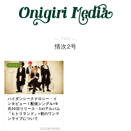
― TAG ―
情次2号
ニュース
ハイダンシークドロシー・イ
ンタビュー！配信シングル+9
月20日リリース・1stアルバム
「ヒトリランド」+初のワンマ
ンライブについて
2020年9月8日