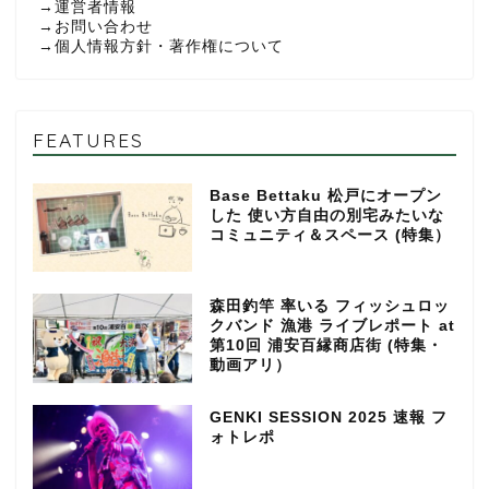
→
運営者情報
→
お問い合わせ
→
個人情報方針・著作権について
FEATURES
Base Bettaku 松戸にオープン
した 使い方自由の別宅みたいな
コミュニティ＆スペース (特集）
森田釣竿 率いる フィッシュロッ
クバンド 漁港 ライブレポート at
第10回 浦安百縁商店街 (特集・
動画アリ）
GENKI SESSION 2025 速報 フ
ォトレポ