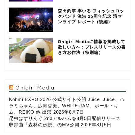
森田釣竿 率いる フィッシュロッ
クバンド 漁港 25周年記念 湾マ
ンライブ レポート (後編）
Onigiri Mediaに情報を掲載して
欲しい方へ：プレスリリースの書
き方お作法（特別編）
Onigiri Media
Kohmi EXPO 2026 公式サイト公開 Juice=Juice、ハ
ラミちゃん、広瀬香美、WHITE JAM、ポール・キ
ム、REIKO 他 出演
2026年8月7日
昆虫はすりんぐ 2ndアルバムを8月5日配信リリース
収録曲「森林の伝説」のMV公開
2026年8月5日