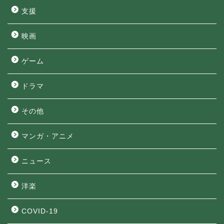
支援
映画
ゲーム
ドラマ
その他
マンガ・アニメ
ニュース
洋楽
COVID-19