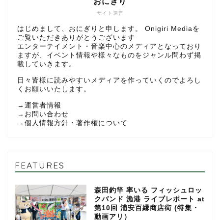
おにぎり
サイト運営
はじめまして、おにぎりと申します。 Onigiri Mediaを
ご覧いただきありがとうございます
エンターテイメント・音楽中心のメディアとなっており
ますが、イベント情報や様々なものをジャンル問わず掲
載していきます。
日々皆様に読みやすいメディアを作っていくのでよろし
くお願いいたします。
→
運営者情報
→
お問い合わせ
→
個人情報方針・著作権について
FEATURES
森田釣竿 率いる フィッシュロッ
クバンド 漁港 ライブレポート at
第10回 浦安百縁商店街 (特集・
動画アリ）