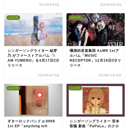
2024年5月9日
2024年4月15日
ニュース
ニュース
シンガーソングライター 結芽
囁揺的音楽集団 AsMR 1stア
乃 がファーストアルバム「I
ルバム「MUSIC
AM YUMENO」を4月17日CD
RECEPTOR」12月19日CDリ
リリース
リース
2024年4月15日
2023年12月19日
ニュース
ニュース
ギターロックバンド p.9999
シンガーソングライター 宮本
1st EP「anything left
彩陽 新曲「PaPaLa」のクロ