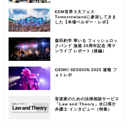
EDM世界３大フェス
Tomorrowlandに参加してきま
した【本場ベルギー・レポ】
森田釣竿 率いる フィッシュロッ
クバンド 漁港 25周年記念 湾マ
ンライブ レポート (後編）
GENKI SESSION 2025 速報 フ
ォトレポ
音楽家のための法律相談サービス
「Law and Theory」水口瑛介
弁護士 インタビュー（特集）