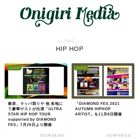
― TAG ―
HIP HOP
ニュース
ニュース
般若、ラッパ我リヤ 他 各地に
「DIAMOND FES 2021
て豪華ゲストが出演「ULTRA
AUTUMN HIPHOP
STAR HIP HOP TOUR
ARTIST」を11月8日開催
supported by DIAMOND
FES」7月26日より開催
2022年5月26日
2021年10月12日