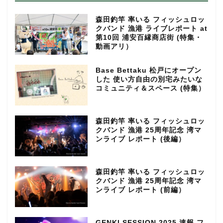
森田釣竿 率いる フィッシュロッ
クバンド 漁港 ライブレポート at
第10回 浦安百縁商店街 (特集・
動画アリ）
Base Bettaku 松戸にオープン
した 使い方自由の別宅みたいな
コミュニティ＆スペース (特集）
森田釣竿 率いる フィッシュロッ
クバンド 漁港 25周年記念 湾マ
ンライブ レポート (後編）
森田釣竿 率いる フィッシュロッ
クバンド 漁港 25周年記念 湾マ
ンライブ レポート (前編）
GENKI SESSION 2025 速報 フ