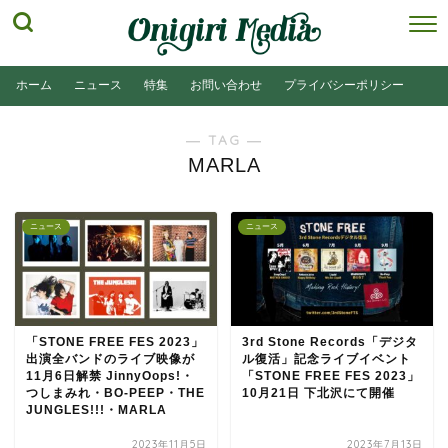
ホーム
ニュース
特集
お問い合わせ
プライバシーポリシー
― TAG ―
MARLA
ニュース
ニュース
「STONE FREE FES 2023」
3rd Stone Records「デジタ
出演全バンドのライブ映像が
ル復活」記念ライブイベント
11月6日解禁 JinnyOops!・
「STONE FREE FES 2023」
つしまみれ・BO-PEEP・THE
10月21日 下北沢にて開催
JUNGLES!!!・MARLA
2023年11月5日
2023年7月13日