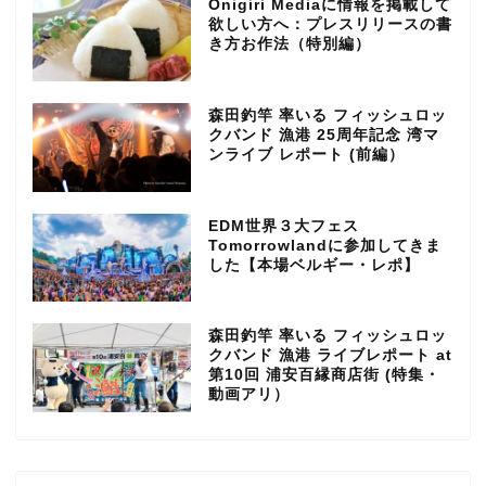
Onigiri Mediaに情報を掲載して
欲しい方へ：プレスリリースの書
き方お作法（特別編）
森田釣竿 率いる フィッシュロッ
クバンド 漁港 25周年記念 湾マ
ンライブ レポート (前編）
EDM世界３大フェス
Tomorrowlandに参加してきま
した【本場ベルギー・レポ】
森田釣竿 率いる フィッシュロッ
クバンド 漁港 ライブレポート at
第10回 浦安百縁商店街 (特集・
動画アリ）