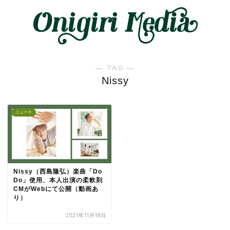
― TAG ―
Nissy
ニュース
Nissy（西島隆弘）楽曲「Do
Do」使用、本人出演の柔軟剤
CMがWebにて公開（動画あ
り）
2021年11月18日