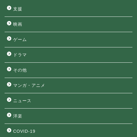
支援
映画
ゲーム
ドラマ
その他
マンガ・アニメ
ニュース
洋楽
COVID-19