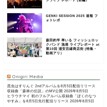
ンライブ レポート (前編）
GENKI SESSION 2025 速報 フ
ォトレポ
森田釣竿 率いる フィッシュロッ
クバンド 漁港 ライブレポート at
第10回 浦安百縁商店街 (特集・
動画アリ）
Onigiri Media
昆虫はすりんぐ 2ndアルバムを8月5日配信リリース
収録曲「森林の伝説」のMV公開
2026年8月5日
ヒラウチマイ 初のフルアルバム収録曲「ぼくのなつ
やすみ」を8月5日先行配信リリース
2026年8月5日