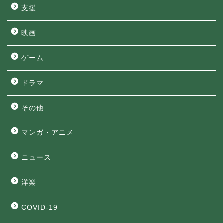
支援
映画
ゲーム
ドラマ
その他
マンガ・アニメ
ニュース
洋楽
COVID-19