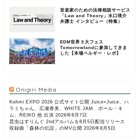
音楽家のための法律相談サービス
「Law and Theory」水口瑛介
弁護士 インタビュー（特集）
EDM世界３大フェス
Tomorrowlandに参加してきま
した【本場ベルギー・レポ】
Onigiri Media
Kohmi EXPO 2026 公式サイト公開 Juice=Juice、ハ
ラミちゃん、広瀬香美、WHITE JAM、ポール・キ
ム、REIKO 他 出演
2026年8月7日
昆虫はすりんぐ 2ndアルバムを8月5日配信リリース
収録曲「森林の伝説」のMV公開
2026年8月5日