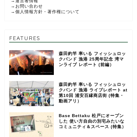
→
運営者情報
→
お問い合わせ
→
個人情報方針・著作権について
FEATURES
森田釣竿 率いる フィッシュロッ
クバンド 漁港 25周年記念 湾マ
ンライブ レポート (前編）
森田釣竿 率いる フィッシュロッ
クバンド 漁港 ライブレポート at
第10回 浦安百縁商店街 (特集・
動画アリ）
Base Bettaku 松戸にオープン
した 使い方自由の別宅みたいな
コミュニティ＆スペース (特集）