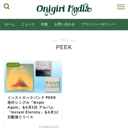
ホーム
ニュース
特集
お問い合わせ
プライバシーポリシー
― TAG ―
PEEK
ニュース
インストロックバンド PEEK
先行シングル「Begin
Again」を6月5日 アルバム
「Instant Eternity」を6月12
日配信リリース
2026年6月3日