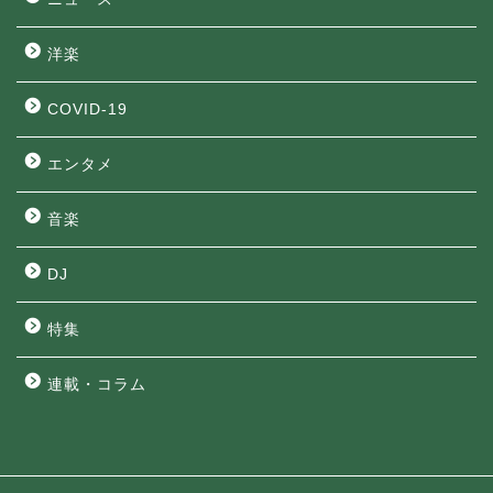
洋楽
COVID-19
エンタメ
音楽
DJ
特集
連載・コラム