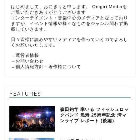
はじめまして、おにぎりと申します。 Onigiri Mediaを
ご覧いただきありがとうございます
エンターテイメント・音楽中心のメディアとなっており
ますが、イベント情報や様々なものをジャンル問わず掲
載していきます。
日々皆様に読みやすいメディアを作っていくのでよろし
くお願いいたします。
→
運営者情報
→
お問い合わせ
→
個人情報方針・著作権について
FEATURES
森田釣竿 率いる フィッシュロッ
クバンド 漁港 25周年記念 湾マ
ンライブ レポート (後編）