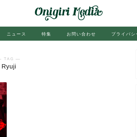
ニュース
特集
お問い合わせ
プライバシ
― TAG ―
Ryuji