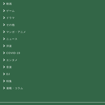
映画
ゲーム
ドラマ
その他
マンガ・アニメ
ニュース
洋楽
COVID-19
エンタメ
音楽
DJ
特集
連載・コラム