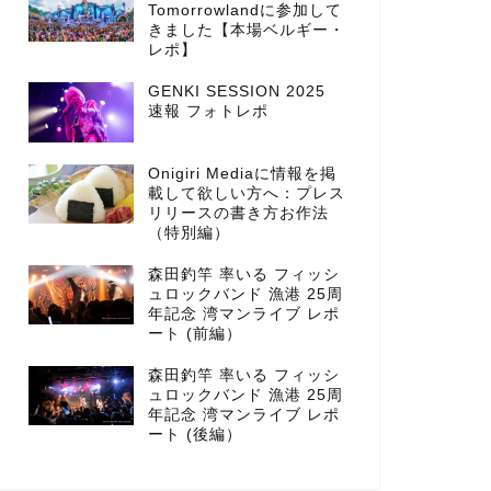
Tomorrowlandに参加して
きました【本場ベルギー・
レポ】
GENKI SESSION 2025
速報 フォトレポ
Onigiri Mediaに情報を掲
載して欲しい方へ：プレス
リリースの書き方お作法
（特別編）
森田釣竿 率いる フィッシ
ュロックバンド 漁港 25周
年記念 湾マンライブ レポ
ート (前編）
森田釣竿 率いる フィッシ
ュロックバンド 漁港 25周
年記念 湾マンライブ レポ
ート (後編）