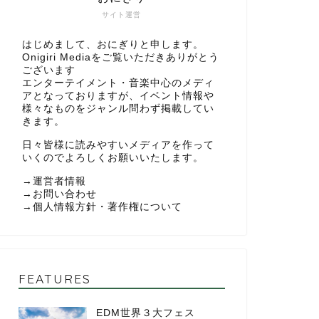
サイト運営
はじめまして、おにぎりと申します。
Onigiri Mediaをご覧いただきありがとう
ございます
エンターテイメント・音楽中心のメディ
アとなっておりますが、イベント情報や
様々なものをジャンル問わず掲載してい
きます。
日々皆様に読みやすいメディアを作って
いくのでよろしくお願いいたします。
→
運営者情報
→
お問い合わせ
→
個人情報方針・著作権について
FEATURES
EDM世界３大フェス