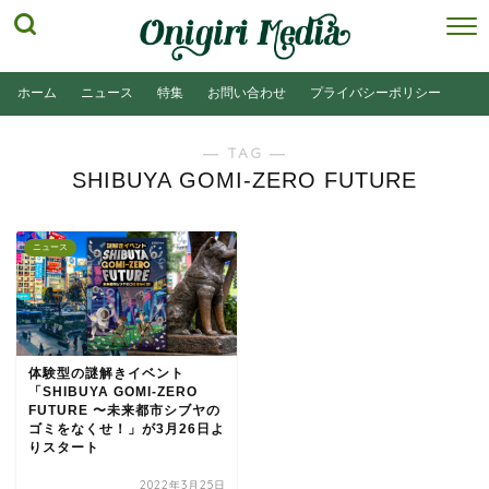
ホーム
ニュース
特集
お問い合わせ
プライバシーポリシー
― TAG ―
SHIBUYA GOMI-ZERO FUTURE
ニュース
体験型の謎解きイベント
「SHIBUYA GOMI-ZERO
FUTURE 〜未来都市シブヤの
ゴミをなくせ！」が3月26日よ
りスタート
2022年3月25日