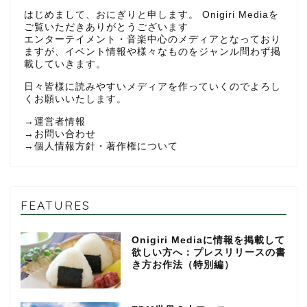
はじめまして、おにぎりと申します。 Onigiri Mediaを
ご覧いただきありがとうございます
エンターテイメント・音楽中心のメディアとなっており
ますが、イベント情報や様々なものをジャンル問わず掲
載していきます。
日々皆様に読みやすいメディアを作っていくのでよろし
くお願いいたします。
→
運営者情報
→
お問い合わせ
→
個人情報方針・著作権について
FEATURES
Onigiri Mediaに情報を掲載して
欲しい方へ：プレスリリースの書
き方お作法（特別編）