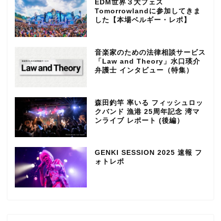
EDM世界３大フェス
Tomorrowlandに参加してきま
した【本場ベルギー・レポ】
音楽家のための法律相談サービス
「Law and Theory」水口瑛介
弁護士 インタビュー（特集）
森田釣竿 率いる フィッシュロッ
クバンド 漁港 25周年記念 湾マ
ンライブ レポート (後編）
GENKI SESSION 2025 速報 フ
ォトレポ