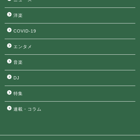
洋楽
COVID-19
エンタメ
音楽
DJ
特集
連載・コラム