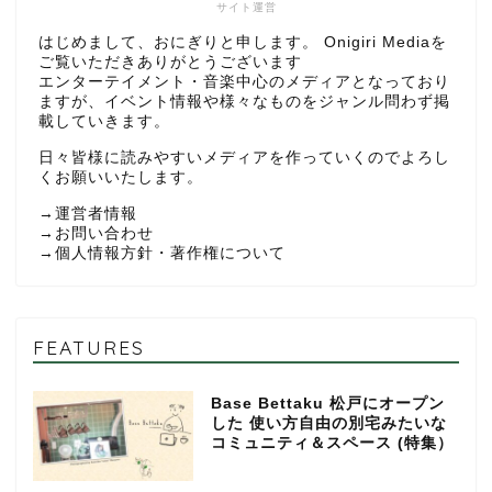
サイト運営
はじめまして、おにぎりと申します。 Onigiri Mediaを
ご覧いただきありがとうございます
エンターテイメント・音楽中心のメディアとなっており
ますが、イベント情報や様々なものをジャンル問わず掲
載していきます。
日々皆様に読みやすいメディアを作っていくのでよろし
くお願いいたします。
→
運営者情報
→
お問い合わせ
→
個人情報方針・著作権について
FEATURES
Base Bettaku 松戸にオープン
した 使い方自由の別宅みたいな
コミュニティ＆スペース (特集）