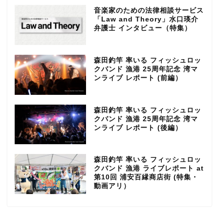
音楽家のための法律相談サービス
「Law and Theory」水口瑛介
弁護士 インタビュー（特集）
森田釣竿 率いる フィッシュロッ
クバンド 漁港 25周年記念 湾マ
ンライブ レポート (前編）
森田釣竿 率いる フィッシュロッ
クバンド 漁港 25周年記念 湾マ
ンライブ レポート (後編）
森田釣竿 率いる フィッシュロッ
クバンド 漁港 ライブレポート at
第10回 浦安百縁商店街 (特集・
動画アリ）