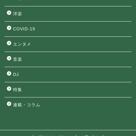
洋楽
COVID-19
エンタメ
音楽
DJ
特集
連載・コラム