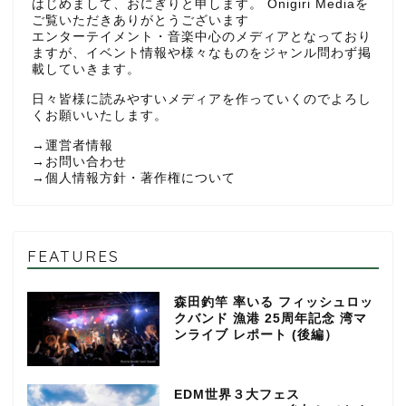
はじめまして、おにぎりと申します。 Onigiri Mediaを
ご覧いただきありがとうございます
エンターテイメント・音楽中心のメディアとなっており
ますが、イベント情報や様々なものをジャンル問わず掲
載していきます。
日々皆様に読みやすいメディアを作っていくのでよろし
くお願いいたします。
→
運営者情報
→
お問い合わせ
→
個人情報方針・著作権について
FEATURES
森田釣竿 率いる フィッシュロッ
クバンド 漁港 25周年記念 湾マ
ンライブ レポート (後編）
EDM世界３大フェス