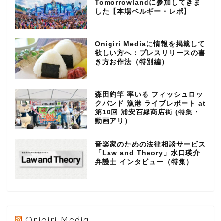
Tomorrowlandに参加してきま
した【本場ベルギー・レポ】
Onigiri Mediaに情報を掲載して
欲しい方へ：プレスリリースの書
き方お作法（特別編）
森田釣竿 率いる フィッシュロッ
クバンド 漁港 ライブレポート at
第10回 浦安百縁商店街 (特集・
動画アリ）
音楽家のための法律相談サービス
「Law and Theory」水口瑛介
弁護士 インタビュー（特集）
Onigiri Media