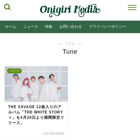
ホーム
ニュース
特集
お問い合わせ
プライバシーポリシー
― TAG ―
Tune
ニュース
THE SAVAGE 12曲入りのア
ルバム「THE WHITE STORY
＋」を4月28日より期間限定リ
リース。
2021年4月8日