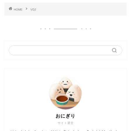
HOME
VDJ
おにぎり
サイト運営