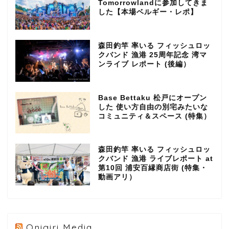
Tomorrowlandに参加してきま
した【本場ベルギー・レポ】
森田釣竿 率いる フィッシュロッ
クバンド 漁港 25周年記念 湾マ
ンライブ レポート (後編）
Base Bettaku 松戸にオープン
した 使い方自由の別宅みたいな
コミュニティ＆スペース (特集）
森田釣竿 率いる フィッシュロッ
クバンド 漁港 ライブレポート at
第10回 浦安百縁商店街 (特集・
動画アリ）
Onigiri Media