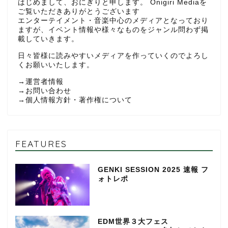
はじめまして、おにぎりと申します。 Onigiri Mediaを
ご覧いただきありがとうございます
エンターテイメント・音楽中心のメディアとなっており
ますが、イベント情報や様々なものをジャンル問わず掲
載していきます。
日々皆様に読みやすいメディアを作っていくのでよろし
くお願いいたします。
→
運営者情報
→
お問い合わせ
→
個人情報方針・著作権について
FEATURES
GENKI SESSION 2025 速報 フ
ォトレポ
EDM世界３大フェス