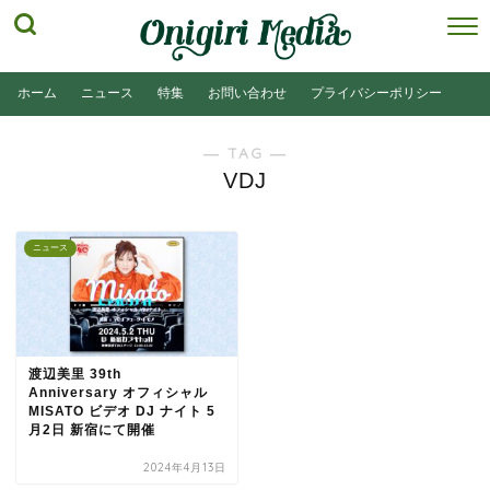
ホーム
ニュース
特集
お問い合わせ
プライバシーポリシー
― TAG ―
VDJ
ニュース
渡辺美里 39th
Anniversary オフィシャル
MISATO ビデオ DJ ナイト 5
月2日 新宿にて開催
2024年4月13日