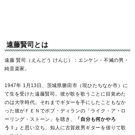
遠藤賢司とは
遠藤 賢司（えんどう けんじ）：エンケン・不滅の男・
純音楽家。
1947年 1月13日、茨城県勝田市（現ひたちなか市）に
て生を受けた遠藤賢司。彼が歌を歌うことに目覚めた
のは大学時代。それまでギターを手にしたこともなか
った彼がＦＥＮでボブ・ディランの「ライク・ア・ロ
ーリング・ストーン」を聴き、
「自分も何かやろ
う！」
と思い立ち、知人に古賀政男ギターを借りて歌