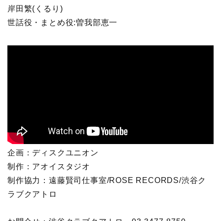
岸田繁(くるり)
世話役・まとめ役:曽我部恵一
企画：ディスクユニオン
制作：アオイスタジオ
制作協力：遠藤賢司仕事室/ROSE RECORDS/渋谷ク
ラブクアトロ