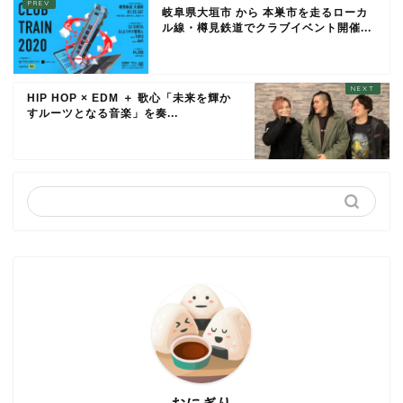
岐阜県大垣市 から 本巣市を走るローカ
ル線・樽見鉄道でクラブイベント開催...
HIP HOP × EDM ＋ 歌心「未来を輝か
すルーツとなる音楽」を奏...