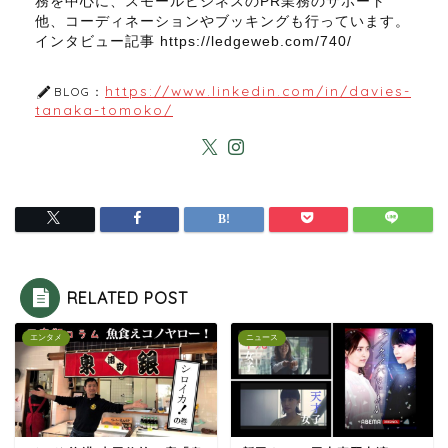
務を中心に、スモールビジネスのPR業務のサポート
他、コーディネーションやブッキングも行っています。
インタビュー記事 https://ledgeweb.com/740/
https://www.linkedin.com/in/davies-
BLOG：
tanaka-tomoko/
RELATED POST
エンタメ
ニュース