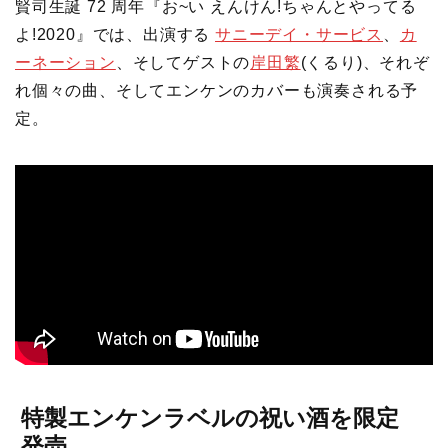
賢司生誕 72 周年『お~い えんけん!ちゃんとやってる
よ!2020』では、出演する
サニーデイ・サービス
、
カ
ーネーション
、そしてゲストの
岸田繁
(くるり)、それぞ
れ個々の曲、そしてエンケンのカバーも演奏される予
定。
特製エンケンラベルの祝い酒を限定
発売