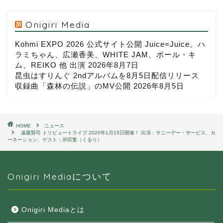
Onigiri Media
Kohmi EXPO 2026 公式サイト公開 Juice=Juice、ハ
ラミちゃん、広瀬香美、WHITE JAM、ポール・キ
ム、REIKO 他 出演
2026年8月7日
昆虫はすりんぐ 2ndアルバムを8月5日配信リリース
収録曲「森林の伝説」のMV公開
2026年8月5日
HOME
ニュース
遠藤賢司 トリビュートライブ 2020年1月15日開催！ 出演：サニーデー・サービス、カ
ーネーション、ゲスト：岸田繁（くるり）
Onigiri Mediaについて
Onigiri Mediaとは