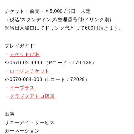
チケット：前売・￥5,000 /当日・未定
（税込/スタンディング/整理番号付/ドリンク別）
※当日入場口にてドリンク代として600円頂きます。
プレイガイド
・
チケットぴあ
※0570-02-9999 （Pコード：170-128）
・
ローソンチケット
※0570-084-003（Lコード：72029）
・
イープラス
・
クラブクアトロ店頭
出演
サニーデイ・サービス
カーネーション