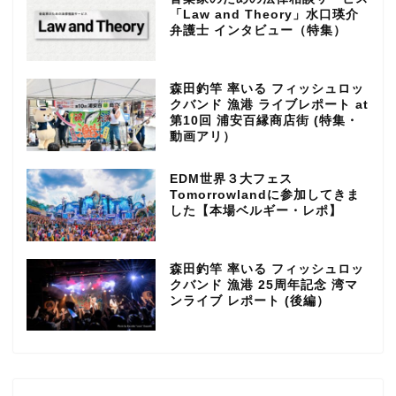
「Law and Theory」水口瑛介
弁護士 インタビュー（特集）
森田釣竿 率いる フィッシュロッ
クバンド 漁港 ライブレポート at
第10回 浦安百縁商店街 (特集・
動画アリ）
EDM世界３大フェス
Tomorrowlandに参加してきま
した【本場ベルギー・レポ】
森田釣竿 率いる フィッシュロッ
クバンド 漁港 25周年記念 湾マ
ンライブ レポート (後編）