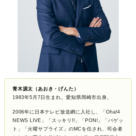
青木源太（あおき・げんた）
1983年5月7日生まれ。愛知県岡崎市出身。
2006年に日本テレビ放送網に入社し、「Oha!4
NEWS LIVE」「スッキリ!!」「PON!」「バゲッ
ト」「火曜サプライズ」のMCを任され、司会者