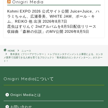
Onigiri Media
Kohmi EXPO 2026 公式サイト公開 Juice=Juice、ハ
ラミちゃん、広瀬香美、WHITE JAM、ポール・キ
ム、REIKO 他 出演
2026年8月7日
昆虫はすりんぐ 2ndアルバムを8月5日配信リリース
収録曲「森林の伝説」のMV公開
2026年8月5日
HOME
ニュース
青木源太（フリーアナウンサー ） × レプロエンタテインメント人事部による、エンタ
メ業界で活躍できる人材を育てるプロジェクト「青木源太のエンタメインターン」がスター
ト！
Onigiri Mediaについて
Onigiri Mediaとは
お問い合わせ