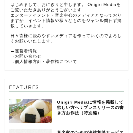
はじめまして、おにぎりと申します。 Onigiri Mediaを
ご覧いただきありがとうございます
エンターテイメント・音楽中心のメディアとなっており
ますが、イベント情報や様々なものをジャンル問わず掲
載していきます。
日々皆様に読みやすいメディアを作っていくのでよろし
くお願いいたします。
→
運営者情報
→
お問い合わせ
→
個人情報方針・著作権について
FEATURES
Onigiri Mediaに情報を掲載して
欲しい方へ：プレスリリースの書
き方お作法（特別編）
音楽家のための法律相談サービス