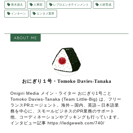
青木源太
人事部
レプロエンタテインメント
人材育成
インターン
エンタメ業界
ABOUT ME
おにぎり１号・Tomoko Davies-Tanaka
Onigiri Media メイン・ライター おにぎり1号こと
Tomoko Davies-Tanaka (Team Little-Big) は、フリー
ランスPRエージェント。海外⇔国内、英語⇔日本語業
務を中心に、スモールビジネスのPR業務のサポート
他、コーディネーションやブッキングも行っています。
インタビュー記事 https://ledgeweb.com/740/