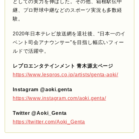
としての実力を伸ばした。その他、箱根駅伝中
継、プロ野球中継などのスポーツ実況も多数経
験。
2020年日本テレビ放送網を退社後、“日本一のイ
ベント司会アナウンサー”を目指し幅広いフィー
ルドで活躍中。
レプロエンタテインメント 青木源太ページ
https://www.lespros.co.jp/artists/genta-aoki/
Instagram @aoki.genta
https://www.instagram.com/aoki.genta/
Twitter @Aoki_Genta
https://twitter.com/Aoki_Genta