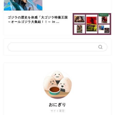
ゴジラの歴史を体感「大ゴジラ特撮王国
～オールゴジラ大集結！！～ in ...
おにぎり
サイト運営