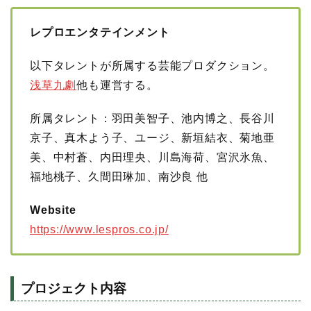
レプロエンタテインメント
以下タレントが所属する芸能プロダクション。
浅草九劇
他も運営する。
所属タレント：羽田美智子、池内博之、長谷川
京子、真木よう子、ユージ、新垣結衣、菊地亜
美、中村蒼、内田理央、川島海荷、宮沢氷魚、
福地桃子、久間田琳加、南沙良 他
Website
https://www.lespros.co.jp/
プロジェクト内容