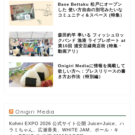
Base Bettaku 松戸にオープン
した 使い方自由の別宅みたいな
コミュニティ＆スペース (特集）
森田釣竿 率いる フィッシュロッ
クバンド 漁港 ライブレポート at
第10回 浦安百縁商店街 (特集・
動画アリ）
Onigiri Mediaに情報を掲載して
欲しい方へ：プレスリリースの書
き方お作法（特別編）
Onigiri Media
Kohmi EXPO 2026 公式サイト公開 Juice=Juice、ハ
ラミちゃん、広瀬香美、WHITE JAM、ポール・キ