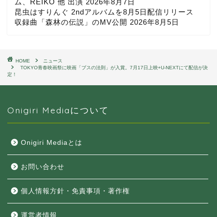
ム、REIKO 他 出演
2026年8月7日
昆虫はすりんぐ 2ndアルバムを8月5日配信リリース
収録曲「森林の伝説」のMV公開
2026年8月5日
HOME
ニュース
TOKYO青春映画祭に映画「ブスの法則」が入賞。7月17日上映+U-NEXTにて配信が決
定！
Onigiri Mediaについて
Onigiri Mediaとは
お問い合わせ
個人情報方針・免責事項・著作権
運営者情報