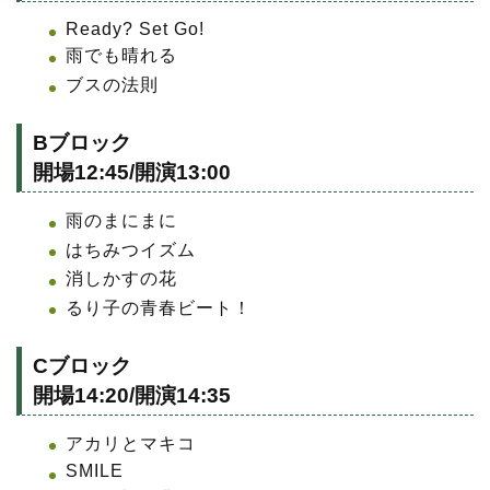
Ready? Set Go!
雨でも晴れる
ブスの法則
Bブロック
開場12:45/開演13:00
雨のまにまに
はちみつイズム
消しかすの花
るり子の青春ビート！
Cブロック
開場14:20/開演14:35
アカリとマキコ
SMILE