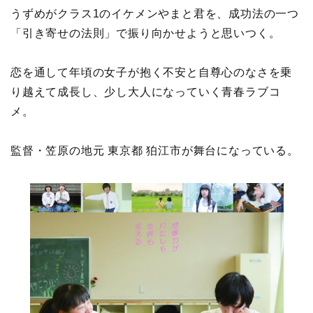
うずめがクラス1のイケメンやまと君を、成功法の一つ
「引き寄せの法則」で振り向かせようと思いつく。
恋を通して年頃の女子が抱く不安と自尊心のなさを乗
り越えて成長し、少し大人になっていく青春ラブコ
メ。
監督・笠原の地元 東京都 狛江市が舞台になっている。