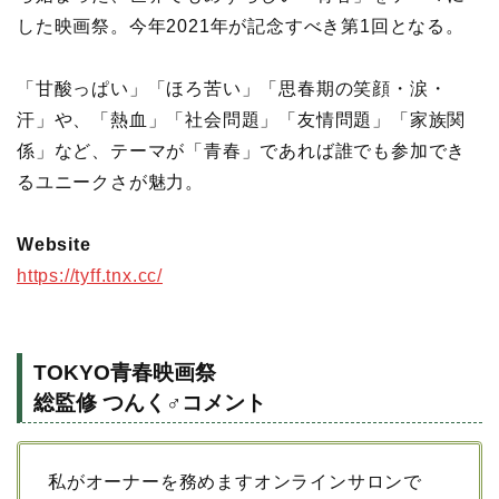
した映画祭。今年2021年が記念すべき第1回となる。
「甘酸っぱい」「ほろ苦い」「思春期の笑顔・涙・
汗」や、「熱血」「社会問題」「友情問題」「家族関
係」など、テーマが「青春」であれば誰でも参加でき
るユニークさが魅力。
Website
https://tyff.tnx.cc/
TOKYO青春映画祭
総監修 つんく♂コメント
私がオーナーを務めますオンラインサロンで