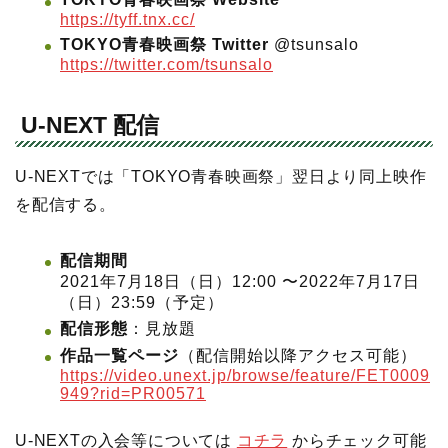
https://tyff.tnx.cc/
TOKYO青春映画祭 Twitter
@tsunsalo
https://twitter.com/tsunsalo
U-NEXT 配信
U-NEXTでは「TOKYO青春映画祭」翌日より同上映作
を配信する。
配信期間
2021年7月18日（日）12:00 〜2022年7月17日
（日）23:59（予定）
配信形態
：見放題
作品一覧ページ
（配信開始以降アクセス可能）
https://video.unext.jp/browse/feature/FET0009
949?rid=PR00571
U-NEXTの入会等については
コチラ
からチェック可能