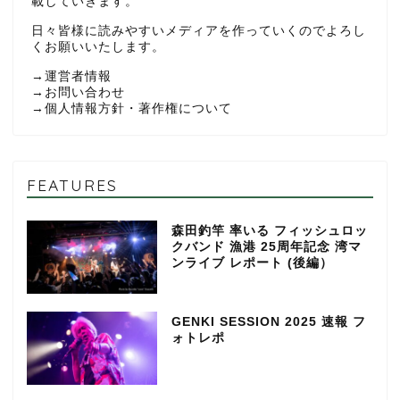
載していきます。
日々皆様に読みやすいメディアを作っていくのでよろし
くお願いいたします。
→
運営者情報
→
お問い合わせ
→
個人情報方針・著作権について
FEATURES
森田釣竿 率いる フィッシュロッ
クバンド 漁港 25周年記念 湾マ
ンライブ レポート (後編）
GENKI SESSION 2025 速報 フ
ォトレポ