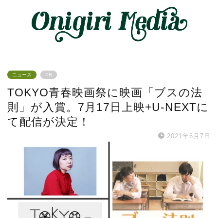
ニュース
PR
TOKYO青春映画祭に映画「ブスの法
則」が入賞。7月17日上映+U-NEXTに
て配信が決定！
2021年6月7日