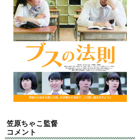
笠原ちゃこ監督
コメント