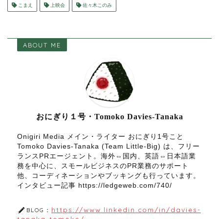
こまえ
上映会
佐々木このみ
ABOUT ME
おにぎり１号・Tomoko Davies-Tanaka
Onigiri Media メイン・ライター おにぎり1号こと
Tomoko Davies-Tanaka (Team Little-Big) は、フリー
ランスPRエージェント。海外⇔国内、英語⇔日本語業
務を中心に、スモールビジネスのPR業務のサポート
他、コーディネーションやブッキングも行っています。
インタビュー記事 https://ledgeweb.com/740/
https://www.linkedin.com/in/davies-
BLOG：
tanaka-tomoko/