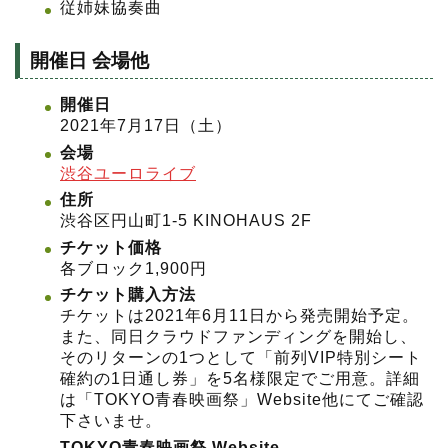
従姉妹協奏曲
開催日 会場他
開催日
2021年7月17日（土）
会場
渋谷ユーロライブ
住所
渋谷区円山町1-5 KINOHAUS 2F
チケット価格
各ブロック1,900円
チケット購入方法
チケットは2021年6月11日から発売開始予定。
また、同日クラウドファンディングを開始し、
そのリターンの1つとして「前列VIP特別シート
確約の1日通し券」を5名様限定でご用意。詳細
は「TOKYO青春映画祭」Website他にてご確認
下さいませ。
TOKYO青春映画祭 Website