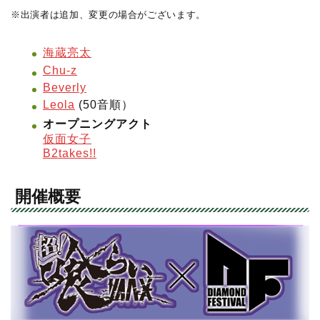
※出演者は追加、変更の場合がございます。
海蔵亮太
Chu-z
Beverly
Leola
(50音順）
オープニングアクト
仮面女子
B2takes!!
開催概要