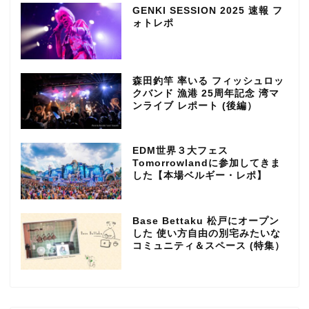
GENKI SESSION 2025 速報 フ
ォトレポ
森田釣竿 率いる フィッシュロッ
クバンド 漁港 25周年記念 湾マ
ンライブ レポート (後編）
EDM世界３大フェス
Tomorrowlandに参加してきま
した【本場ベルギー・レポ】
Base Bettaku 松戸にオープン
した 使い方自由の別宅みたいな
コミュニティ＆スペース (特集）