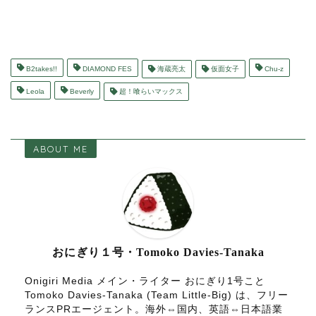
B2takes!!
DIAMOND FES
海蔵亮太
仮面女子
Chu-z
Leola
Beverly
超！喰らいマックス
ABOUT ME
おにぎり１号・Tomoko Davies-Tanaka
Onigiri Media メイン・ライター おにぎり1号こと
Tomoko Davies-Tanaka (Team Little-Big) は、フリー
ランスPRエージェント。海外⇔国内、英語⇔日本語業