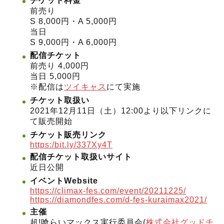
チケット料金
前売り
S 8,000円・A 5,000円
当日
S 9,000円・A 6,000円
配信チケット
前売り 4,000円
当日 5,000円
※配信は
ツイキャス
にて実施
チケット取扱い
2021年12月11日（土）12:00より以下リンクに
て販売開始
チケット販売リンク
https:/bit.ly/337Xy4T
配信チケット取扱いサイト
近日公開
イベントWebsite
https://climax-fes.com/event/20211225/
https://diamondfes.com/d-fes-kuraimax2021/
主催
超!喰らいマックス実行委員会(
株式会社グッドチ