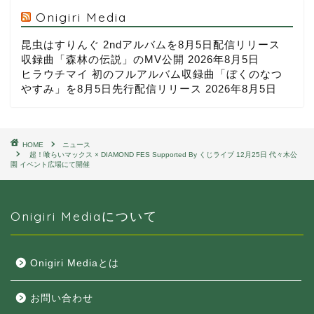
Onigiri Media
昆虫はすりんぐ 2ndアルバムを8月5日配信リリース
収録曲「森林の伝説」のMV公開
2026年8月5日
ヒラウチマイ 初のフルアルバム収録曲「ぼくのなつ
やすみ」を8月5日先行配信リリース
2026年8月5日
HOME
ニュース
超！喰らいマックス × DIAMOND FES Supported By くじライブ 12月25日 代々木公
園 イベント広場にて開催
Onigiri Mediaについて
Onigiri Mediaとは
お問い合わせ