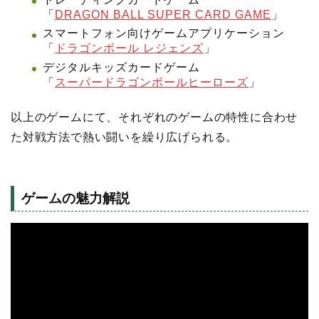
「
DRAGON BALL SUPER CARD GAME
」
スマートフォン向けゲームアプリケーション
「
ドラゴンボール レジェンズ
」
デジタルキッズカードゲーム
「
スーパードラゴンボールヒーローズ
」
以上のゲームにて、それぞれのゲームの特性に合わせ
た対戦方法で熱い闘いを繰り広げられる。
ゲームの魅力解説