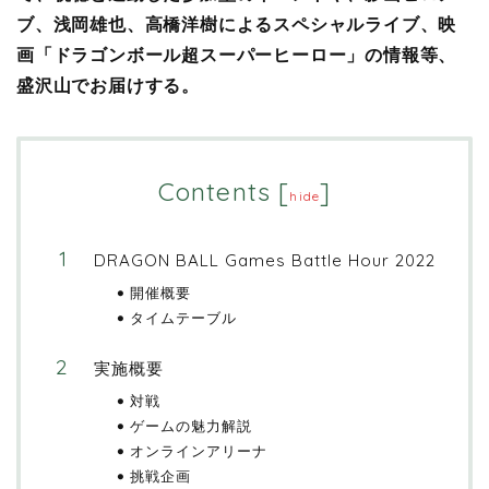
ブ、浅岡雄也、高橋洋樹によるスペシャルライブ、映
画「ドラゴンボール超スーパーヒーロー」の情報等、
盛沢山でお届けする。
Contents
[
]
hide
DRAGON BALL Games Battle Hour 2022
開催概要
タイムテーブル
実施概要
対戦
ゲームの魅力解説
オンラインアリーナ
挑戦企画