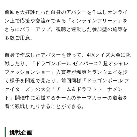
前回も大好評だった自身のアバターを作成しオンライ
ン上で応援や交流ができる「オンラインアリーナ」を
さらにパワーアップ。視聴と連動した参加型の施策を
多数ご用意。
自身で作成したアバターを使って、4択クイズ大会に挑
戦したり、「ドラゴンボール ゼノバース2 超オシャレ
ファッションショー」入賞者が颯爽とランウェイを歩
く様子を間近で見たり、前回同様「ドラゴンボール フ
ァイターズ」の大会「チーム＆ドラフトトーナメン
ト」開催中に応援するチームのテーマカラーの道着を
着て観戦したりすることができる。
挑戦企画