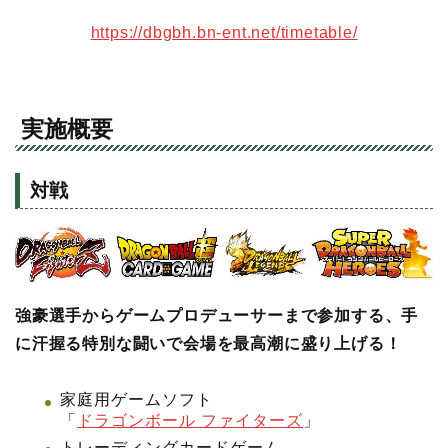
https://dbgbh.bn-ent.net/timetable/
実施概要
対戦
強豪選手からゲームプロデューサーまで参加する、手
に汗握る特別な闘いで会場を最高潮に盛り上げる！
家庭用ゲームソフト
「
ドラゴンボール ファイターズ
」
トレーディングカードゲーム