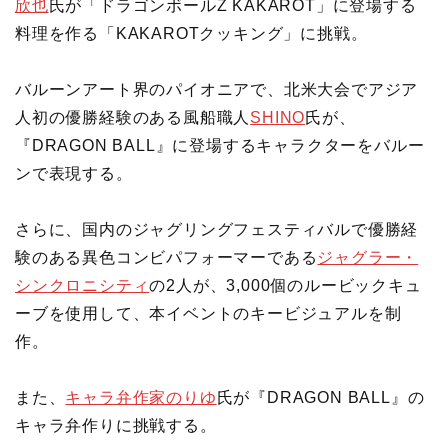
欣也
氏が「ドラゴンボールZ KAKAROT」に登場する
料理を作る「KAKAROTクッキング」に挑戦。
バルーンアート界のパイオニアで、北米大会でアジア
人初の優勝経験のある風船職人
SHINO
氏が、
『DRAGON BALL』に登場するキャラクターをバルー
ンで表現する。
さらに、国内のジャグリングフェスティバルで優勝経
験のある異色コンビパフォーマーである
ジャグラー・
シンクロニシティ
の2人が、3,000個のルービックキュ
ーブを使用して、本イベントのキービジュアルを制
作。
また、
キャラ弁作家のりゆ
氏が『DRAGON BALL』の
キャラ弁作りに挑戦する。