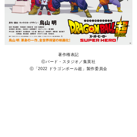
著作権表記
ⓒバード・スタジオ／集英社
ⓒ「2022 ドラゴンボール超」製作委員会