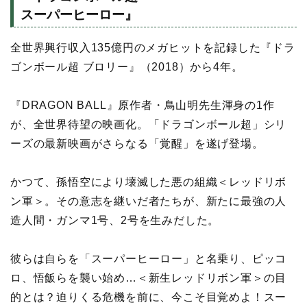
スーパーヒーロー』
全世界興行収入135億円のメガヒットを記録した『ドラ
ゴンボール超 ブロリー』（2018）から4年。
『DRAGON BALL』原作者・鳥山明先生渾身の1作
が、全世界待望の映画化。「ドラゴンボール超」シリ
ーズの最新映画がさらなる「覚醒」を遂げ登場。
かつて、孫悟空により壊滅した悪の組織＜レッドリボ
ン軍＞。その意志を継いだ者たちが、新たに最強の人
造人間・ガンマ1号、2号を生みだした。
彼らは自らを「スーパーヒーロー」と名乗り、ピッコ
ロ、悟飯らを襲い始め…＜新生レッドリボン軍＞の目
的とは？迫りくる危機を前に、今こそ目覚めよ！スー