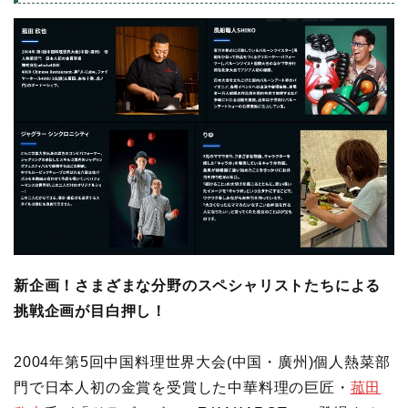
新企画！さまざまな分野のスペシャリストたちによる
挑戦企画が目白押し！
2004年第5回中国料理世界大会(中国・廣州)個人熱菜部
門で日本人初の金賞を受賞した中華料理の巨匠・
菰田