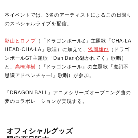
本イベントでは、3名のアーティストによるこの日限り
のスペシャルライブを配信。
影山ヒロノブ
（「ドラゴンボールZ」主題歌「CHA-LA
HEAD-CHA-LA」歌唱）に加えて、
浅岡雄也
（ドラゴ
ンボールGT主題歌「Dan Dan心魅かれてく」歌唱）
と、
高橋洋樹
（『ドラゴンボール』の主題歌『魔訶不
思議アドベンチャー!』歌唱）が参加。
『DRAGON BALL』アニメシリーズオープニング曲の
夢のコラボレーションが実現する。
オフィシャルグッズ