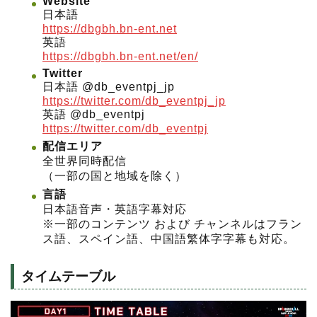
Website
日本語
https://dbgbh.bn-ent.net
英語
https://dbgbh.bn-ent.net/en/
Twitter
日本語 @db_eventpj_jp
https://twitter.com/db_eventpj_jp
英語 @db_eventpj
https://twitter.com/db_eventpj
配信エリア
全世界同時配信
（一部の国と地域を除く）
言語
日本語音声・英語字幕対応
※一部のコンテンツ および チャンネルはフラン
ス語、スペイン語、中国語繁体字字幕も対応。
タイムテーブル