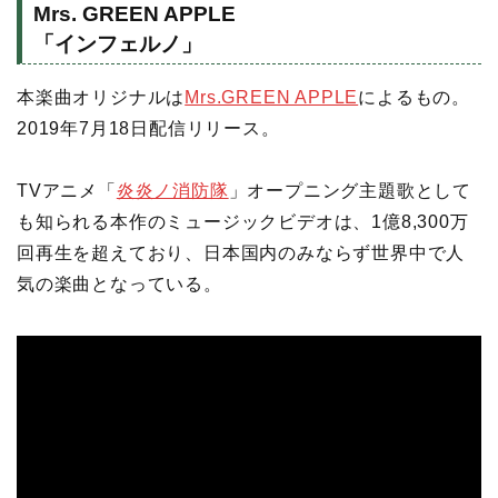
Mrs. GREEN APPLE
「インフェルノ」
本楽曲オリジナルは
Mrs.GREEN APPLE
によるもの。
2019年7月18日配信リリース。
TVアニメ「
炎炎ノ消防隊
」オープニング主題歌として
も知られる本作のミュージックビデオは、1億8,300万
回再生を超えており、日本国内のみならず世界中で人
気の楽曲となっている。