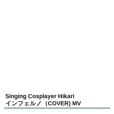
Singing Cosplayer Hikari
インフェルノ（COVER) MV