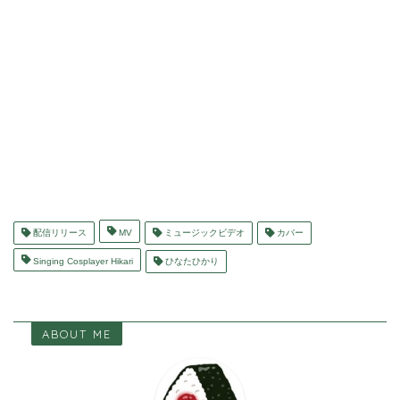
配信リリース
MV
ミュージックビデオ
カバー
Singing Cosplayer Hikari
ひなたひかり
ABOUT ME