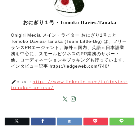
おにぎり１号・Tomoko Davies-Tanaka
Onigiri Media メイン・ライター おにぎり1号こと
Tomoko Davies-Tanaka (Team Little-Big) は、フリー
ランスPRエージェント。海外⇔国内、英語⇔日本語業
務を中心に、スモールビジネスのPR業務のサポート
他、コーディネーションやブッキングも行っています。
インタビュー記事 https://ledgeweb.com/740/
https://www.linkedin.com/in/davies-
BLOG：
tanaka-tomoko/