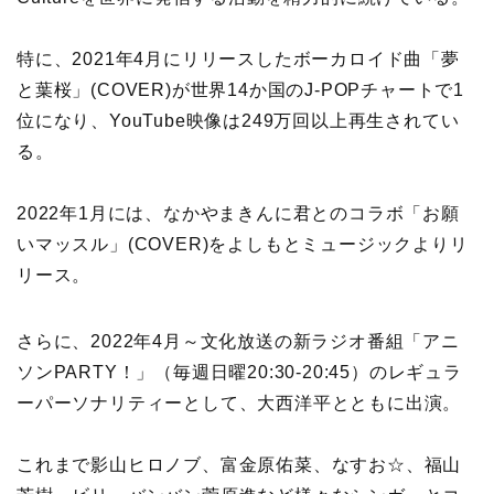
特に、2021年4月にリリースしたボーカロイド曲「夢
と葉桜」(COVER)が世界14か国のJ-POPチャートで1
位になり、YouTube映像は249万回以上再生されてい
る。
2022年1月には、なかやまきんに君とのコラボ「お願
いマッスル」(COVER)をよしもとミュージックよりリ
リース。
さらに、2022年4月～文化放送の新ラジオ番組「アニ
ソンPARTY！」（毎週日曜20:30-20:45）のレギュラ
ーパーソナリティーとして、大西洋平とともに出演。
これまで影山ヒロノブ、富金原佑菜、なすお☆、福山