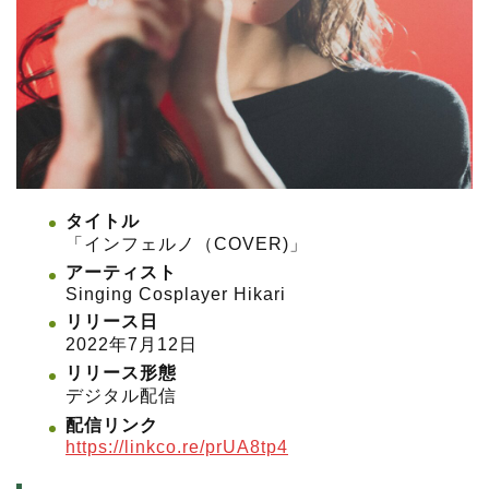
タイトル
「インフェルノ（COVER)」
アーティスト
Singing Cosplayer Hikari
リリース日
2022年7月12日
リリース形態
デジタル配信
配信リンク
https://linkco.re/prUA8tp4