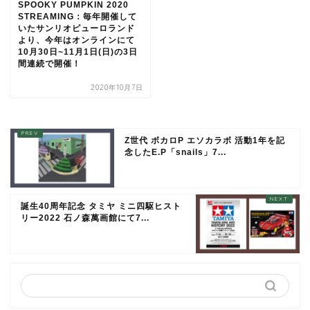
SPOOKY PUMPKIN 2020
STREAMING：毎年開催して
いたサンリオピューロランド
より、今年はオンラインにて
10月30日~11月1日(日)の3日
間連続で開催！
2020年10月7日
Z世代 ボカロP エソカラボ 活動1年を記
念したE.P「snails」7...
誕生40周年記念 タミヤ ミニ四駆ヒスト
リー2022 石ノ森萬画館にて7...