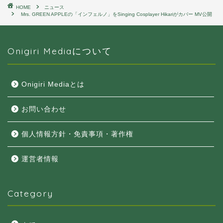
HOME
ニュース
Mrs. GREEN APPLEの「インフェルノ」をSinging Cosplayer Hikariがカバー MV公開
Onigiri Mediaについて
Onigiri Mediaとは
お問い合わせ
個人情報方針・免責事項・著作権
運営者情報
Category