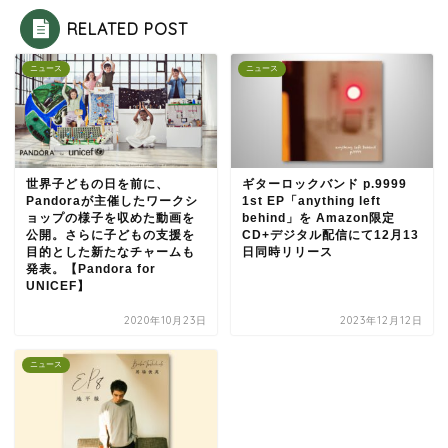
RELATED POST
ニュース
ニュース
世界子どもの日を前に、
ギターロックバンド p.9999
Pandoraが主催したワークシ
1st EP「anything left
ョップの様子を収めた動画を
behind」を Amazon限定
公開。さらに子どもの支援を
CD+デジタル配信にて12月13
目的とした新たなチャームも
日同時リリース
発表。【Pandora for
UNICEF】
2020年10月23日
2023年12月12日
ニュース