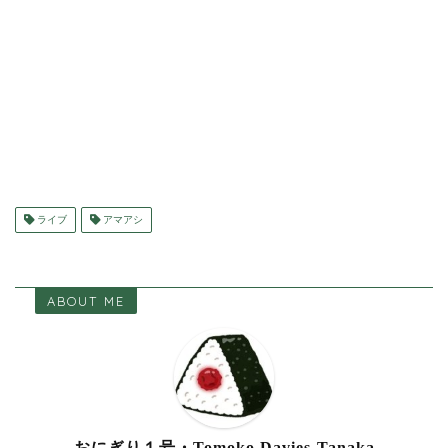
ライブ
アマアシ
ABOUT ME
おにぎり１号・Tomoko Davies-Tanaka