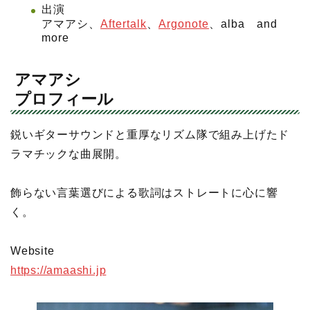
出演
アマアシ、
Aftertalk
、
Argonote
、alba and
more
アマアシ
プロフィール
鋭いギターサウンドと重厚なリズム隊で組み上げたド
ラマチックな曲展開。
飾らない言葉選びによる歌詞はストレートに心に響
く。
Website
https://amaashi.jp