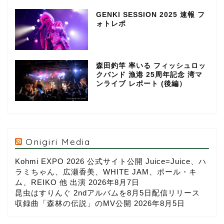
GENKI SESSION 2025 速報 フ
ォトレポ
森田釣竿 率いる フィッシュロッ
クバンド 漁港 25周年記念 湾マ
ンライブ レポート (後編）
Onigiri Media
Kohmi EXPO 2026 公式サイト公開 Juice=Juice、ハ
ラミちゃん、広瀬香美、WHITE JAM、ポール・キ
ム、REIKO 他 出演
2026年8月7日
昆虫はすりんぐ 2ndアルバムを8月5日配信リリース
収録曲「森林の伝説」のMV公開
2026年8月5日