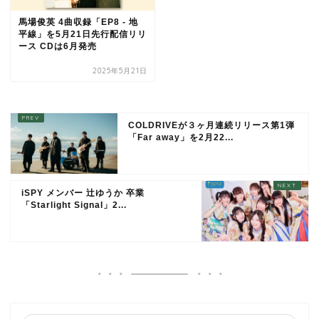
馬場俊英 4曲収録「EP8 - 地
平線」を5月21日先行配信リリ
ース CDは6月発売
2025年5月21日
COLDRIVEが３ヶ月連続リリース第1弾
「Far away」を2月22...
iSPY メンバー 辻ゆうか 卒業
「Starlight Signal」2...