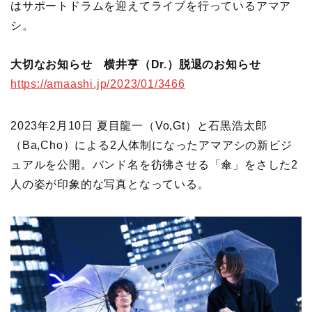
はサポートドラムを迎えてライブを行っているアマア
シ。
大切なお知らせ 横井亨（Dr.）脱退のお知らせ
https://amaashi.jp/2023/01/3466
2023年2月10日 夏目龍一（Vo,Gt）と石黒浩太郎
（Ba,Cho）による2人体制になったアマアシの新ビジ
ュアルを公開。バンド名を彷彿させる「傘」をさした2
人の姿が印象的な写真となっている。