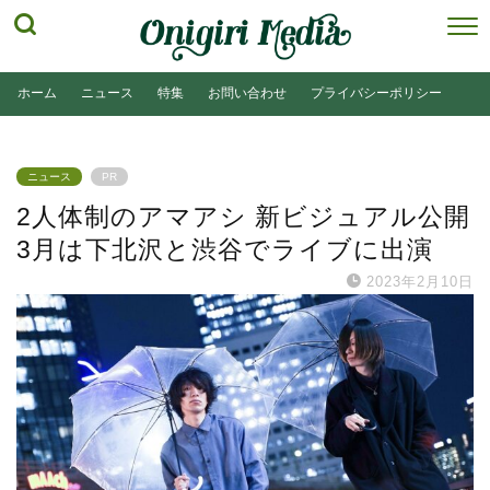
ホーム
ニュース
特集
お問い合わせ
プライバシーポリシー
ニュース
PR
2人体制のアマアシ 新ビジュアル公開
3月は下北沢と渋谷でライブに出演
2023年2月10日