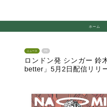
ホーム
ニュース
PR
ロンドン発 シンガー 鈴木ナ
better」5月2日配信