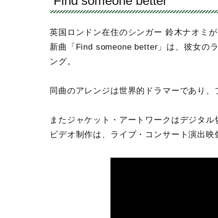
Find someone better
英国ロンドン在住のシンガー 鈴木ナオミが
新曲「Find someone better」は、彼
ング。
同曲のアレンジは世界的ドラマーであり、
またジャケット・アートワークはデジタル
ビデオ制作は、ライブ・コンサート演出映