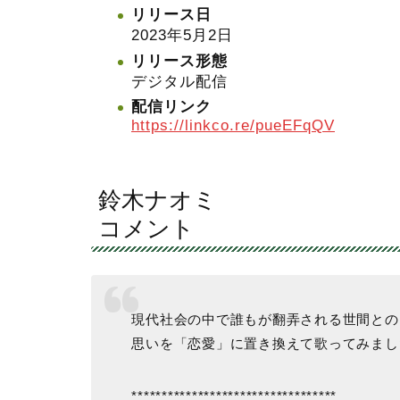
リリース日
2023年5月2日
リリース形態
デジタル配信
配信リンク
https://linkco.re/pueEFqQV
鈴木ナオミ
コメント
現代社会の中で誰もが翻弄される世間との
思いを「恋愛」に置き換えて歌ってみまし
**********************************