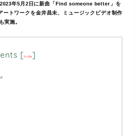
5月2日に新曲「Find someone better」を
アートワークを金井昌未、ミュージックビデオ制作
ブも実施。
ents
[
]
hide
er