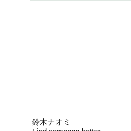
鈴木ナオミ