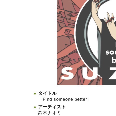
タイトル
「Find someone better」
アーティスト
鈴木ナオミ