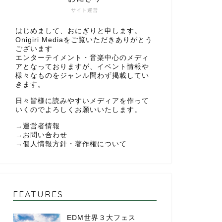
サイト運営
はじめまして、おにぎりと申します。
Onigiri Mediaをご覧いただきありがとう
ございます
エンターテイメント・音楽中心のメディ
アとなっておりますが、イベント情報や
様々なものをジャンル問わず掲載してい
きます。
日々皆様に読みやすいメディアを作って
いくのでよろしくお願いいたします。
→
運営者情報
→
お問い合わせ
→
個人情報方針・著作権について
FEATURES
EDM世界３大フェス