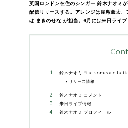
英国ロンドン在住のシンガー 鈴木ナオミが2023年
配信リリースする。アレンジは屋敷豪太、
は まきのせな が担当。6月には来日ライ
Cont
鈴木ナオミ Find someone bett
リリース情報
鈴木ナオミ コメント
来日ライブ情報
鈴木ナオミ プロフィール