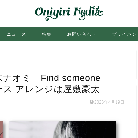
ニュース
特集
お問い合わせ
プライバシ
オミ「Find someone
リリース アレンジは屋敷豪太
2023年4月19日