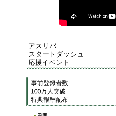
アスリバ
スタートダッシュ
応援イベント
事前登録者数
100万人突破
特典報酬配布
期間