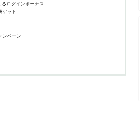
らえるログインボーナス
酬ゲット
ャンペーン