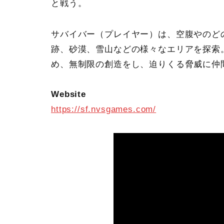
と戦う。
サバイバー（プレイヤー）は、空腹やのど
跡、砂漠、雪山などの様々なエリアを探索
め、無制限の創造をし、迫りくる脅威に仲
Website
https://sf.nvsgames.com/