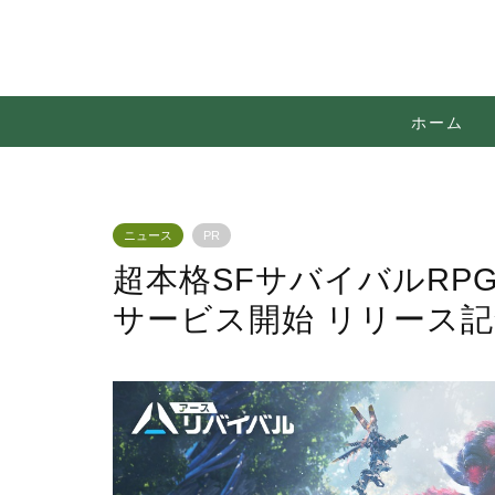
ホーム
ニュース
PR
超本格SFサバイバルRP
サービス開始 リリース記