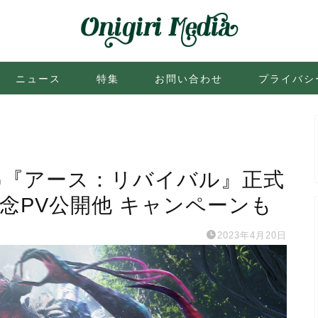
ニュース
特集
お問い合わせ
プライバシ
G『アース：リバイバル』正式
念PV公開他 キャンペーンも
2023年4月20日