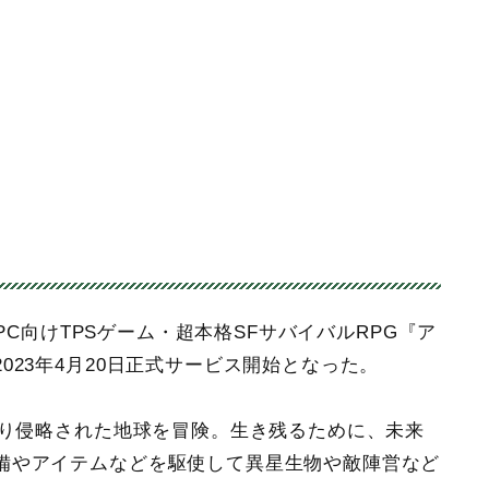
oid/PC向けTPSゲーム・超本格SFサバイバルRPG『ア
023年4月20日正式サービス開始となった。
より侵略された地球を冒険。生き残るために、未来
備やアイテムなどを駆使して異星生物や敵陣営など