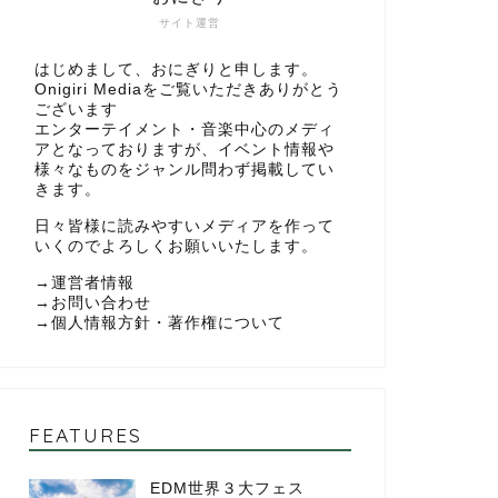
サイト運営
はじめまして、おにぎりと申します。
Onigiri Mediaをご覧いただきありがとう
ございます
エンターテイメント・音楽中心のメディ
アとなっておりますが、イベント情報や
様々なものをジャンル問わず掲載してい
きます。
日々皆様に読みやすいメディアを作って
いくのでよろしくお願いいたします。
→
運営者情報
→
お問い合わせ
→
個人情報方針・著作権について
FEATURES
EDM世界３大フェス