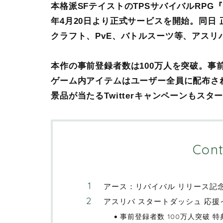
本格派SFテイストのTPSサバイバルRPG
年4月20日より正式サービスを開始。同日
クラフト、PvE、バトルスーツ等、アスリ
本作の事前登録者数は100万人を突破。事
ゲーム内アイテムはユーザー全員に配布さ
景品が当たるTwitterキャンペーンもスタ
Cont
アース：リバイバル リリース記念
アスリバ スタートダッシュ 応援
事前登録者数 100万人突破 