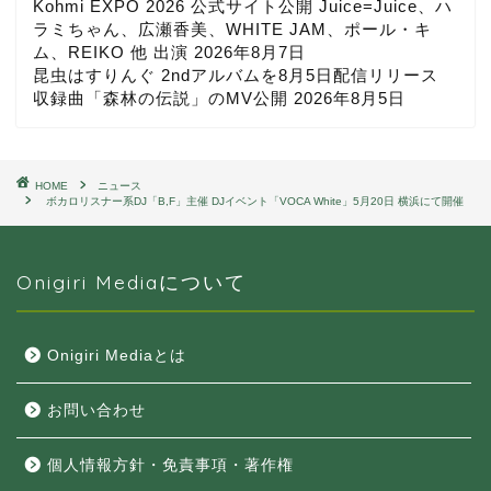
Kohmi EXPO 2026 公式サイト公開 Juice=Juice、ハ
ラミちゃん、広瀬香美、WHITE JAM、ポール・キ
ム、REIKO 他 出演
2026年8月7日
昆虫はすりんぐ 2ndアルバムを8月5日配信リリース
収録曲「森林の伝説」のMV公開
2026年8月5日
HOME
ニュース
ボカロリスナー系DJ「B,F」主催 DJイベント「VOCA White」5月20日 横浜にて開催
Onigiri Mediaについて
Onigiri Mediaとは
お問い合わせ
個人情報方針・免責事項・著作権