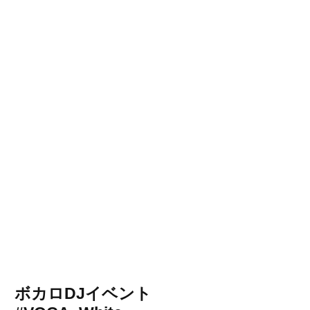
ボカロDJイベント