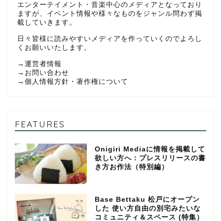
エンターテイメント・音楽中心のメディアとなっており
ますが、イベント情報や様々なものをジャンル問わず掲
載していきます。
日々皆様に読みやすいメディアを作っていくのでよろし
くお願いいたします。
→
運営者情報
→
お問い合わせ
→
個人情報方針・著作権について
FEATURES
Onigiri Mediaに情報を掲載して
欲しい方へ：プレスリリースの書
き方お作法（特別編）
Base Bettaku 松戸にオープン
した 使い方自由の別宅みたいな
コミュニティ＆スペース (特集）