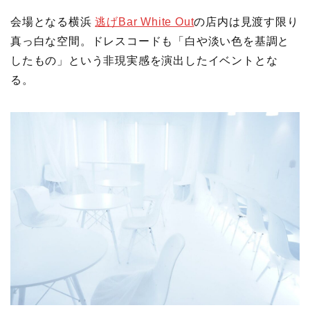
会場となる横浜
逃げBar White Out
の店内は見渡す限り
真っ白な空間。ドレスコードも「白や淡い色を基調と
したもの」という非現実感を演出したイベントとな
る。