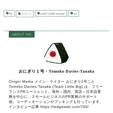
DJ
イベント
LUCY LOVE records
VJ
ABOUT ME
おにぎり１号・Tomoko Davies-Tanaka
Onigiri Media メイン・ライター おにぎり1号こと
Tomoko Davies-Tanaka (Team Little-Big) は、フリー
ランスPRエージェント。海外⇔国内、英語⇔日本語業
務を中心に、スモールビジネスのPR業務のサポート
他、コーディネーションやブッキングも行っています。
インタビュー記事 https://ledgeweb.com/740/