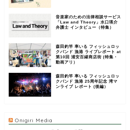
音楽家のための法律相談サービス
「Law and Theory」水口瑛介
弁護士 インタビュー（特集）
森田釣竿 率いる フィッシュロッ
クバンド 漁港 ライブレポート at
第10回 浦安百縁商店街 (特集・
動画アリ）
森田釣竿 率いる フィッシュロッ
クバンド 漁港 25周年記念 湾マ
ンライブ レポート (後編）
Onigiri Media