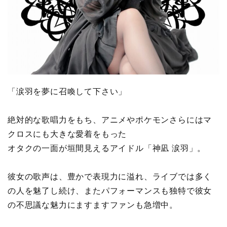
「涙羽を夢に召喚して下さい」
絶対的な歌唱力をもち、アニメやポケモンさらにはマ
クロスにも大きな愛着をもった
オタクの一面が垣間見えるアイドル「神凪 涙羽」。
彼女の歌声は、豊かで表現力に溢れ、ライブでは多く
の人を魅了し続け、またパフォーマンスも独特で彼女
の不思議な魅力にますますファンも急増中。