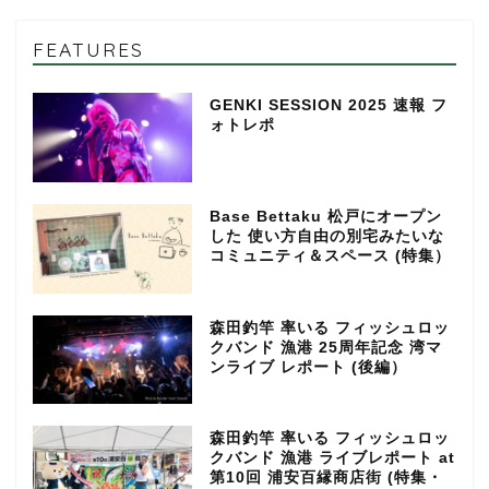
FEATURES
GENKI SESSION 2025 速報 フ
ォトレポ
Base Bettaku 松戸にオープン
した 使い方自由の別宅みたいな
コミュニティ＆スペース (特集）
森田釣竿 率いる フィッシュロッ
クバンド 漁港 25周年記念 湾マ
ンライブ レポート (後編）
森田釣竿 率いる フィッシュロッ
クバンド 漁港 ライブレポート at
第10回 浦安百縁商店街 (特集・