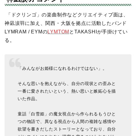
「ドクリンゴ」の楽曲制作などクリエイティブ面は、
神凪涙羽に加え、関西・大阪を拠点に活動したバンド
LYMRAM / EYMの
LYMTOM
とTAKASHIが手掛けてい
る。
「みんながお姫様になれるわけではない」。
そんな思いを抱えながら、自分の現状との歪みと
一番に愛されたいという、熱い思いと嫉妬心を描
いた作品。
童話「白雪姫」の魔女視点から作られるもうひと
つの物語で、異なる視点から人間の複雑な感情や
欲望を書きだしたストーリーとなっており、自分