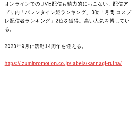
オンラインでのLIVE配信も精力的におこない、配信ア
プリ内「バレンタイン姫ランキング」3位「月間 コスプ
レ配信者ランキング」2位を獲得。高い人気を博してい
る。
2023年9月に活動14周年を迎える。
https://izumipromotion.co.jp/labels/kannagi-ruiha/