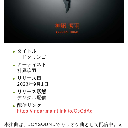
タイトル
「ドクリンゴ」
アーティスト
神凪涙羽
リリース日
2023年9月1日
リリース形態
デジタル配信
配信リンク
https://inpartmaint.lnk.to/QsGdAd
本楽曲は、JOYSOUNDでカラオケ曲として配信中。ミ