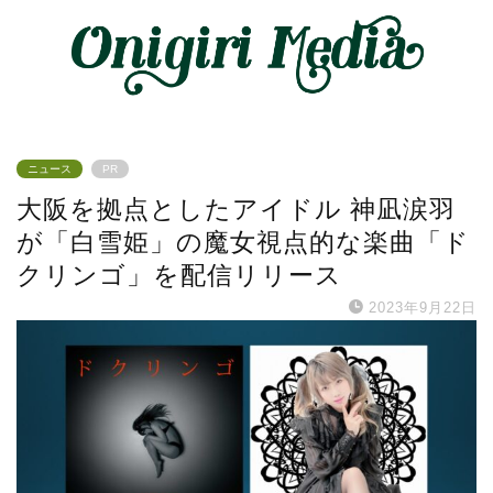
ニュース
PR
大阪を拠点としたアイドル 神凪涙羽
が「白雪姫」の魔女視点的な楽曲「ド
クリンゴ」を配信リリース
2023年9月22日