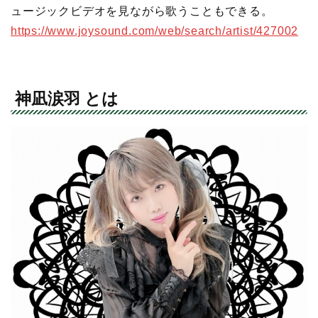
ュージックビデオを見ながら歌うこともできる。
https://www.joysound.com/web/search/artist/427002
神凪涙羽 とは