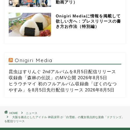
動画アリ）
Onigiri Mediaに情報を掲載して
欲しい方へ：プレスリリースの書
き方お作法（特別編）
Onigiri Media
昆虫はすりんぐ 2ndアルバムを8月5日配信リリース
収録曲「森林の伝説」のMV公開
2026年8月5日
ヒラウチマイ 初のフルアルバム収録曲「ぼくのなつ
やすみ」を8月5日先行配信リリース
2026年8月5日
HOME
ニュース
大阪を拠点としたアイドル 神凪涙羽 が「白雪姫」の魔女視点的な楽曲「ドクリンゴ」
を配信リリース