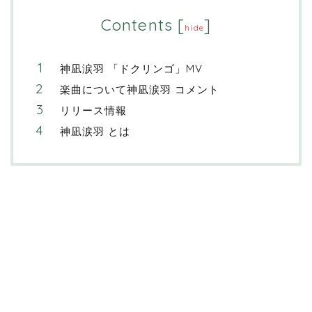
Contents
[
]
hide
神凪涙羽 「ドクリンゴ」MV
楽曲について神凪涙羽 コメント
リリース情報
神凪涙羽 とは