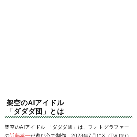
架空のAIアイドル
「ダダダ団」とは
架空のAIアイドル 「ダダダ団」は、フォトグラファー
の
近藤孝一
が遊び心で制作、2023年7月にX（Twitter）