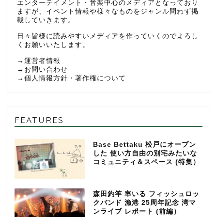
エンターテイメント・音楽中心のメディアとなっており
ますが、イベント情報や様々なものをジャンル問わず掲
載していきます。
日々皆様に読みやすいメディアを作っていくのでよろし
くお願いいたします。
→
運営者情報
→
お問い合わせ
→
個人情報方針・著作権について
FEATURES
Base Bettaku 松戸にオープン
した 使い方自由の別宅みたいな
コミュニティ＆スペース (特集）
森田釣竿 率いる フィッシュロッ
クバンド 漁港 25周年記念 湾マ
ンライブ レポート (前編）