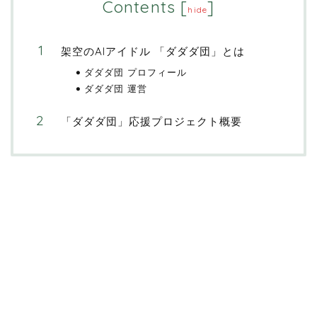
Contents
[
]
hide
架空のAIアイドル 「ダダダ団」とは
ダダダ団 プロフィール
ダダダ団 運営
「ダダダ団」応援プロジェクト概要