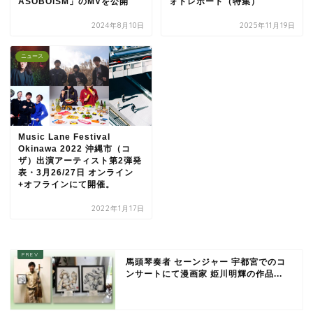
ASOBOiSM」のMVを公開
ォトレポート（特集）
2024年8月10日
2025年11月19日
ニュース
Music Lane Festival
Okinawa 2022 沖縄市（コ
ザ）出演アーティスト第2弾発
表・3月26/27日 オンライン
+オフラインにて開催。
2022年1月17日
馬頭琴奏者 セーンジャー 宇都宮でのコ
ンサートにて漫画家 姫川明輝の作品...