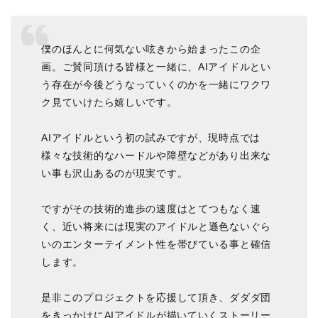
僕のほんとに何気ない呟きから始まったこの企
画。ご賛同頂ける皆様と一緒に、AIアイドルとい
う存在が今後どうなっていくのかを一緒にワクワ
ク見ていけたら嬉しいです。
AIアイドルという初の試みですが、現時点では
様々な技術的なハードルや障壁などがあり出来な
い事も沢山あるのが現実です。
ですがその技術的進歩の速度はとてつもなく速
く、近い将来には現実のアイドルと遜色ないぐら
いのエンターテイメント性を帯びている事と確信
します。
是非このプロジェクトを応援して頂き、ダダダ団
をきっかけにAIアイドルが描いていくストーリー