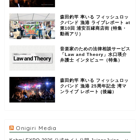
森田釣竿 率いる フィッシュロッ
クバンド 漁港 ライブレポート at
第10回 浦安百縁商店街 (特集・
動画アリ）
音楽家のための法律相談サービス
「Law and Theory」水口瑛介
弁護士 インタビュー（特集）
森田釣竿 率いる フィッシュロッ
クバンド 漁港 25周年記念 湾マ
ンライブ レポート (後編）
Onigiri Media