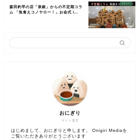
森田釣竿の店「泉銀」からの不定期コラ
ム 「魚食えコノヤロー！」お会式 i...
おにぎり
サイト運営
はじめまして、おにぎりと申します。 Onigiri Mediaを
ご覧いただきありがとうございます