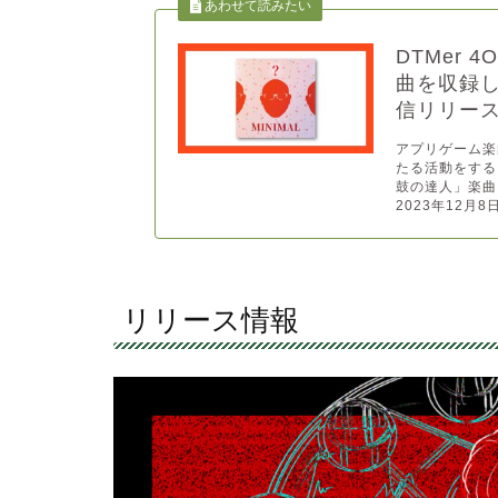
DTMer
曲を収録し
信リリー
アプリゲーム楽
たる活動をするト
鼓の達人」楽曲
2023年12月8
リリース情報