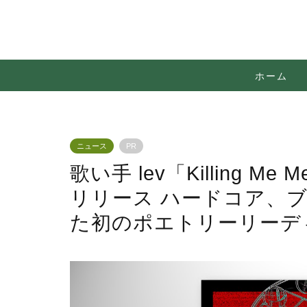
ホーム
ニュース
PR
歌い手 lev「Killing Me 
リリース ハードコア、
た初のポエトリーリーデ