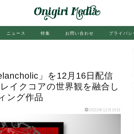
ニュース
特集
お問い合わせ
プライバシ
Melancholic」を12月16日配信
ブレイクコアの世界観を融合し
ィング作品
2023年12月16日