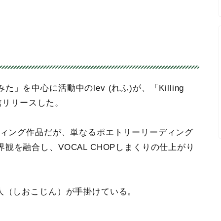
中心に活動中のlev (れふ)が、「Killing
日に配信リリースした。
ディング作品だが、単なるポエトリーリーディング
を融合し、VOCAL CHOPしまくりの仕上がり
人（しおこじん）が手掛けている。