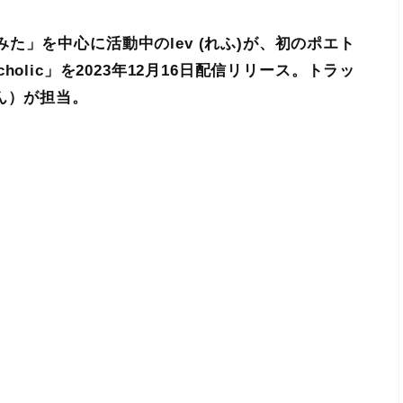
」を中心に活動中のlev (れふ)が、初のポエト
ncholic」を2023年12月16日配信リリース。トラッ
ん）が担当。