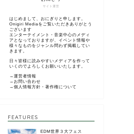
サイト運営
はじめまして、おにぎりと申します。
Onigiri Mediaをご覧いただきありがとう
ございます
エンターテイメント・音楽中心のメディ
アとなっておりますが、イベント情報や
様々なものをジャンル問わず掲載してい
きます。
日々皆様に読みやすいメディアを作って
いくのでよろしくお願いいたします。
→
運営者情報
→
お問い合わせ
→
個人情報方針・著作権について
FEATURES
EDM世界３大フェス