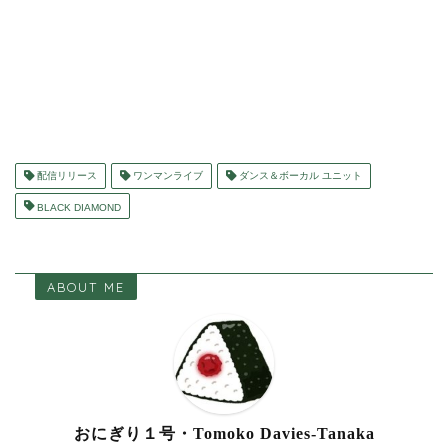
配信リリース
ワンマンライブ
ダンス＆ボーカル ユニット
BLACK DIAMOND
ABOUT ME
おにぎり１号・Tomoko Davies-Tanaka