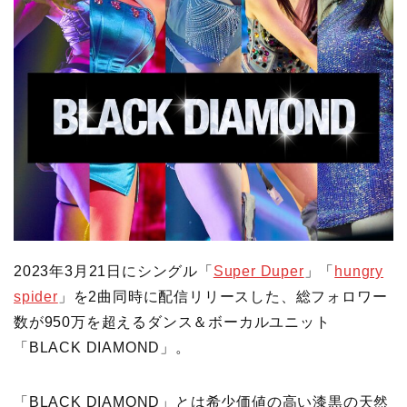
2023年3月21日にシングル「
Super Duper
」「
hungry
spider
」を2曲同時に配信リリースした、総フォロワー
数が950万を超えるダンス＆ボーカルユニット
「BLACK DIAMOND」。
「BLACK DIAMOND」とは希少価値の高い漆黒の天然