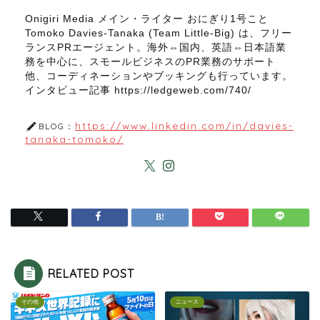
Onigiri Media メイン・ライター おにぎり1号こと
Tomoko Davies-Tanaka (Team Little-Big) は、フリー
ランスPRエージェント。海外⇔国内、英語⇔日本語業
務を中心に、スモールビジネスのPR業務のサポート
他、コーディネーションやブッキングも行っています。
インタビュー記事 https://ledgeweb.com/740/
https://www.linkedin.com/in/davies-
BLOG：
tanaka-tomoko/
RELATED POST
その他
ニュース