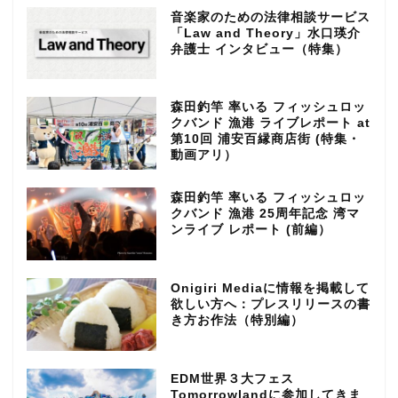
音楽家のための法律相談サービス
「Law and Theory」水口瑛介
弁護士 インタビュー（特集）
森田釣竿 率いる フィッシュロッ
クバンド 漁港 ライブレポート at
第10回 浦安百縁商店街 (特集・
動画アリ）
森田釣竿 率いる フィッシュロッ
クバンド 漁港 25周年記念 湾マ
ンライブ レポート (前編）
Onigiri Mediaに情報を掲載して
欲しい方へ：プレスリリースの書
き方お作法（特別編）
EDM世界３大フェス
Tomorrowlandに参加してきま