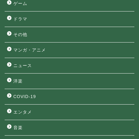
ゲーム
ドラマ
その他
マンガ・アニメ
ニュース
洋楽
COVID-19
エンタメ
音楽