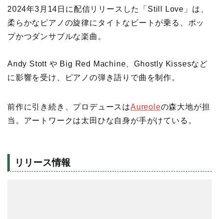
2024年3月14日に配信リリースした「Still Love」は、
柔らかなピアノの旋律にタイトなビートが乗る、ポッ
プかつダンサブルな楽曲。
Andy Stott や Big Red Machine、Ghostly Kissesなど
に影響を受け、ピアノの弾き語りで曲を制作。
前作に引き続き、プロデュースは
Aureole
の森大地が担
当。アートワークは太田ひな自身が手がけている。
リリース情報