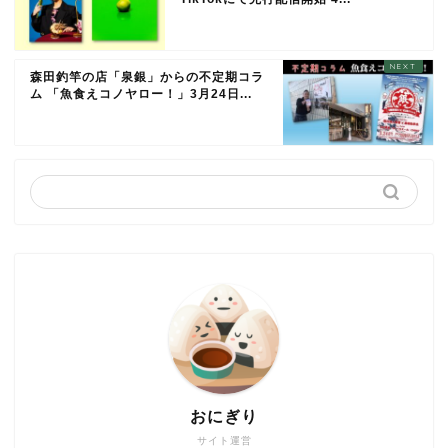
森田釣竿の店「泉銀」からの不定期コラ
ム 「魚食えコノヤロー！」3月24日...
おにぎり
サイト運営