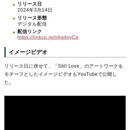
リリース日
2024年3月14日
リリース形態
デジタル配信
配信リンク
https://linkco.re/nAg4syCe
イメージビデオ
リリース日に併せて、「Still Love」のアートワークを
モチーフとしたイメージビデオもYouTubeで公開し
た。