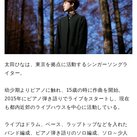
太田ひなは、東京を拠点に活動するシンガーソングラ
イター。
幼少期よりピアノに触れ、15歳の時に作曲を開始。
2015年にピアノ弾き語りでライブをスタートし、現在
も都内近郊のライブハウスを中心に活動している。
ライブはドラム、ベース、ラップトップなどを入れた
バンド編成、ピアノ弾き語りのソロ編成、ソロ～少人