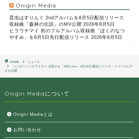
Onigiri Media
昆虫はすりんぐ 2ndアルバムを8月5日配信リリース
収録曲「森林の伝説」のMV公開
2026年8月5日
ヒラウチマイ 初のフルアルバム収録曲「ぼくのなつ
やすみ」を8月5日先行配信リリース
2026年8月5日
HOME
ニュース
シンガーソングライター 太田ひな「Still Love」3月14日 配信リリース・イメージビデ
オも公開
Onigiri Mediaについて
Onigiri Mediaとは
お問い合わせ