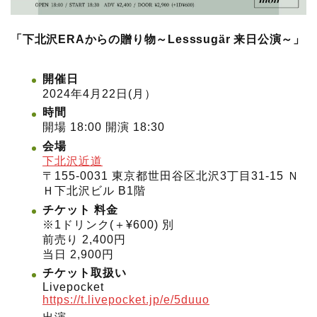
「下北沢ERAからの贈り物～Lesssugär 来日公演～」
開催日
2024年4月22日(月）
時間
開場 18:00 開演 18:30
会場
下北沢近道
〒155-0031 東京都世田谷区北沢3丁目31-15 Ｎ
Ｈ下北沢ビル B1階
チケット
料金
※1ドリンク(＋¥600) 別
前売り 2,400円
当日 2,900円
チケット取扱い
Livepocket
https://t.livepocket.jp/e/5duuo