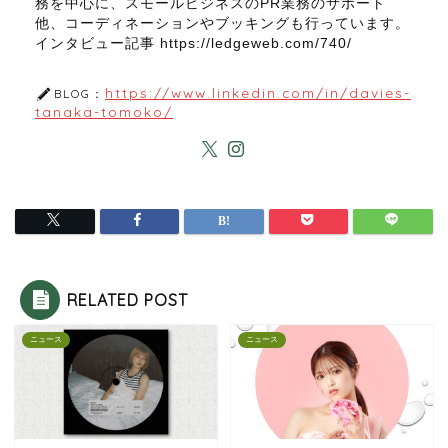
務を中心に、スモールビジネスのPR業務のサポート
他、コーディネーションやブッキングも行っています。
インタビュー記事 https://ledgeweb.com/740/
https://www.linkedin.com/in/davies-
BLOG：
tanaka-tomoko/
RELATED POST
ニュース
ニュース