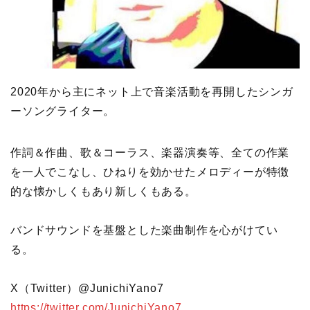
2020年から主にネット上で音楽活動を再開したシンガ
ーソングライター。
作詞＆作曲、歌＆コーラス、楽器演奏等、全ての作業
を一人でこなし、ひねりを効かせたメロディーが特徴
的な懐かしくもあり新しくもある。
バンドサウンドを基盤とした楽曲制作を心がけてい
る。
X（Twitter）@JunichiYano7
https://twitter.com/JunichiYano7