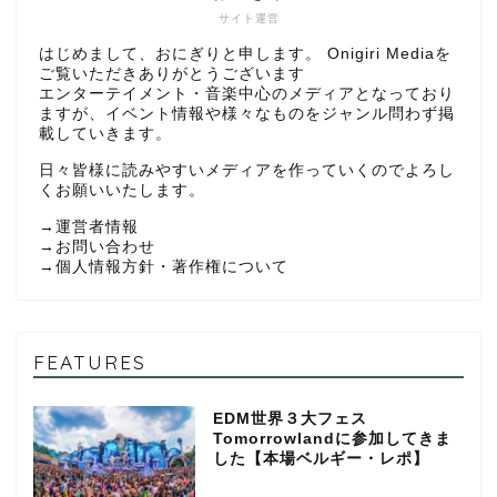
サイト運営
はじめまして、おにぎりと申します。 Onigiri Mediaを
ご覧いただきありがとうございます
エンターテイメント・音楽中心のメディアとなっており
ますが、イベント情報や様々なものをジャンル問わず掲
載していきます。
日々皆様に読みやすいメディアを作っていくのでよろし
くお願いいたします。
→
運営者情報
→
お問い合わせ
→
個人情報方針・著作権について
FEATURES
EDM世界３大フェス
Tomorrowlandに参加してきま
した【本場ベルギー・レポ】