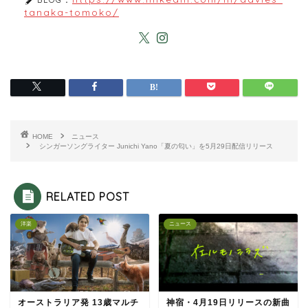
tanaka-tomoko/
HOME
ニュース
シンガーソングライター Junichi Yano「夏の匂い」を5月29日配信リリース
RELATED POST
洋楽
ニュース
オーストラリア発 13歳マルチ
神宿・4月19日リリースの新曲