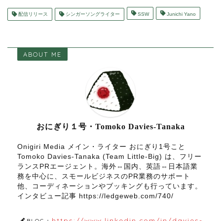
配信リリース
シンガーソングライター
SSW
Junichi Yano
ABOUT ME
おにぎり１号・Tomoko Davies-Tanaka
Onigiri Media メイン・ライター おにぎり1号こと
Tomoko Davies-Tanaka (Team Little-Big) は、フリー
ランスPRエージェント。海外⇔国内、英語⇔日本語業
務を中心に、スモールビジネスのPR業務のサポート
他、コーディネーションやブッキングも行っています。
インタビュー記事 https://ledgeweb.com/740/
https://www.linkedin.com/in/davies-
BLOG：