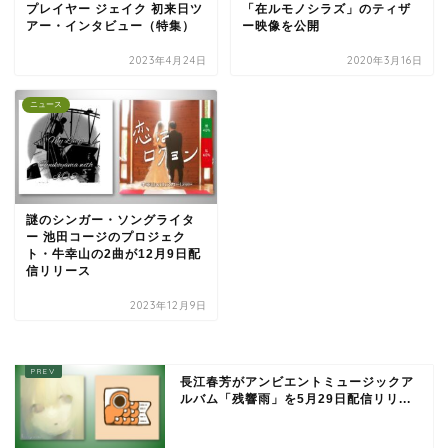
プレイヤー ジェイク 初来日ツ
「在ルモノシラズ」のティザ
アー・インタビュー（特集）
ー映像を公開
2023年4月24日
2020年3月16日
ニュース
謎のシンガー・ソングライタ
ー 池田コージのプロジェク
ト・牛幸山の2曲が12月9日配
信リリース
2023年12月9日
長江春芳がアンビエントミュージックア
ルバム「残響雨」を5月29日配信リリ...