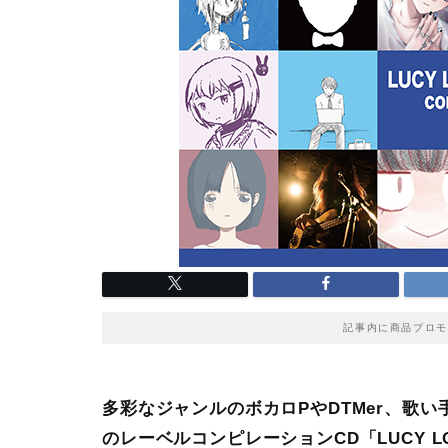
記事内に商品プロモ
多彩なジャンルのボカロPやDTMer、歌い手を
のレーベルコンピレーションCD「LUCY LOVE re