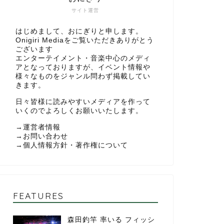
サイト運営
はじめまして、おにぎりと申します。
Onigiri Mediaをご覧いただきありがとう
ございます
エンターテイメント・音楽中心のメディ
アとなっておりますが、イベント情報や
様々なものをジャンル問わず掲載してい
きます。
日々皆様に読みやすいメディアを作って
いくのでよろしくお願いいたします。
→
運営者情報
→
お問い合わせ
→
個人情報方針・著作権について
FEATURES
森田釣竿 率いる フィッシ