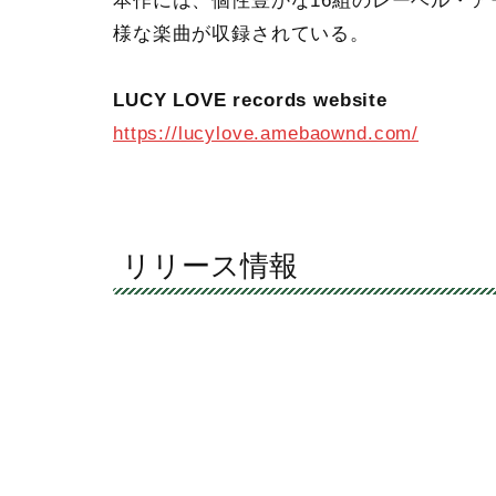
本作には、個性豊かな16組のレーベル・
様な楽曲が収録されている。
LUCY LOVE records website
https://lucylove.amebaownd.com/
リリース情報