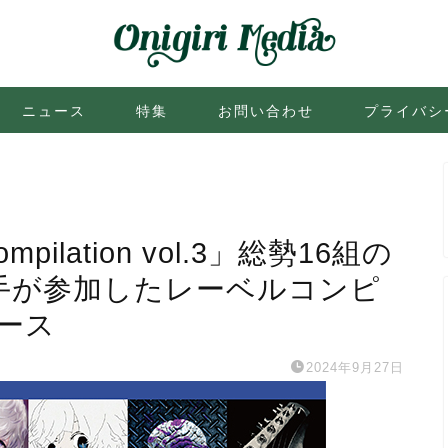
ニュース
特集
お問い合わせ
プライバシ
ompilation vol.3」総勢16組の
い手が参加したレーベルコンピ
リース
2024年9月27日