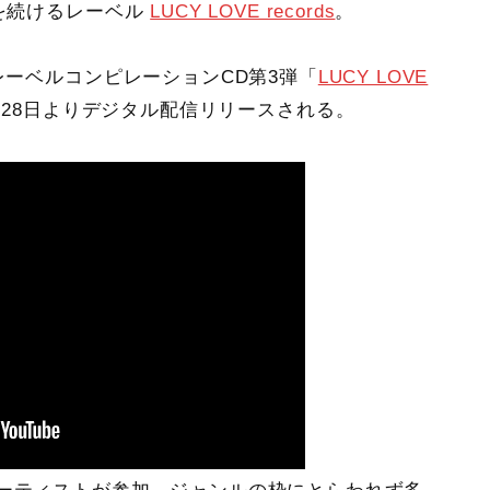
スを続けるレーベル
LUCY LOVE records
。
レーベルコンピレーションCD第3弾「
LUCY LOVE
9月28日よりデジタル配信リリースされる。