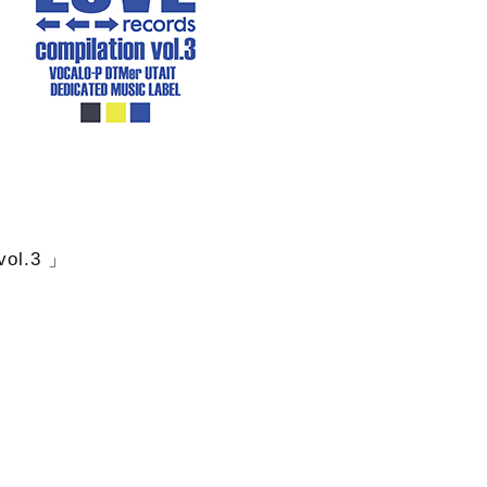
vol.3 」