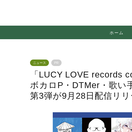
ホーム
ニュース
PR
「LUCY LOVE records c
ボカロP・DTMer・歌
第3弾が9月28日配信リ